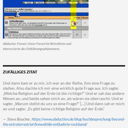
Abductee-Forum: Unser Forum für Betroffene und
Interessierte des Entführungsphänomens.
ZUFÄLLIGES ZITAT
Und dann kam er zu mir, ich war an der Reihe, ihm eine Frage zu
stellen. Also dachte ich mir eine wirklich gute Frage aus. Ich sagte:
„Welche Religion auf der Erde ist die richtige?“ Und er sah das andere
Wesen an, und beide sahen mich an, als wären sie überrascht. Und er
sagte: „Warum stellst du uns so eine Frage?“ […] Und dann sah er mich
an und sagte: „Es gibt keine richtige Religion auf der Erde.“
—
Steve Boucher
,
https://www.abduction.de/blog/buchbesprechung/beyond-
the-extraterrestrial-firewall/die-entfuehrte-rockband/