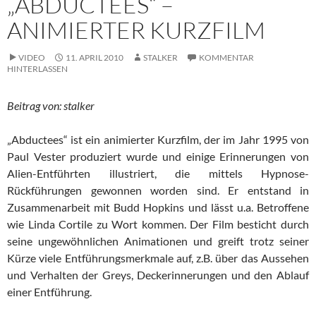
„ABDUCTEES“ –
ANIMIERTER KURZFILM
VIDEO
11. APRIL 2010
STALKER
KOMMENTAR
HINTERLASSEN
Beitrag von: stalker
„Abductees“ ist ein animierter Kurzfilm, der im Jahr 1995 von
Paul Vester produziert wurde und einige Erinnerungen von
Alien-Entführten illustriert, die mittels Hypnose-
Rückführungen gewonnen worden sind. Er entstand in
Zusammenarbeit mit Budd Hopkins und lässt u.a. Betroffene
wie Linda Cortile zu Wort kommen. Der Film besticht durch
seine ungewöhnlichen Animationen und greift trotz seiner
Kürze viele Entführungsmerkmale auf, z.B. über das Aussehen
und Verhalten der Greys, Deckerinnerungen und den Ablauf
einer Entführung.