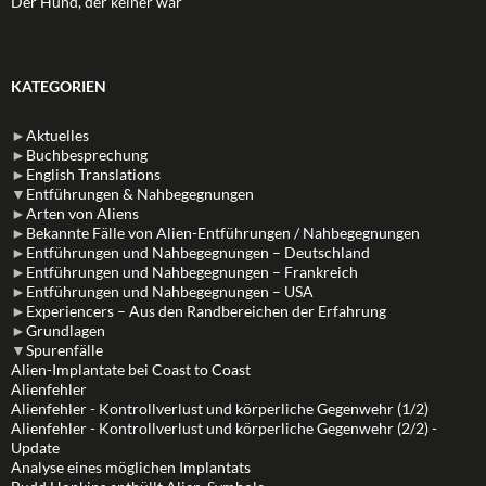
Der Hund, der keiner war
KATEGORIEN
►
Aktuelles
►
Buchbesprechung
►
English Translations
▼
Entführungen & Nahbegegnungen
►
Arten von Aliens
►
Bekannte Fälle von Alien-Entführungen / Nahbegegnungen
►
Entführungen und Nahbegegnungen – Deutschland
►
Entführungen und Nahbegegnungen – Frankreich
►
Entführungen und Nahbegegnungen – USA
►
Experiencers – Aus den Randbereichen der Erfahrung
►
Grundlagen
▼
Spurenfälle
Alien-Implantate bei Coast to Coast
Alienfehler
Alienfehler - Kontrollverlust und körperliche Gegenwehr (1/2)
Alienfehler - Kontrollverlust und körperliche Gegenwehr (2/2) -
Update
Analyse eines möglichen Implantats