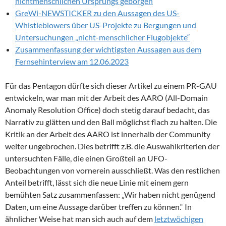
nichtmenschlichen Ursprungs geborgen
GreWi-NEWSTICKER zu den Aussagen des US-
Whistleblowers über US-Projekte zu Bergungen und
Untersuchungen „nicht-menschlicher Flugobjekte“
Zusammenfassung der wichtigsten Aussagen aus dem
Fernsehinterview am 12.06.2023
Für das Pentagon dürfte sich dieser Artikel zu einem PR-GAU
entwickeln, war man mit der Arbeit des AARO (All-Domain
Anomaly Resolution Office) doch stetig darauf bedacht, das
Narrativ zu glätten und den Ball möglichst flach zu halten. Die
Kritik an der Arbeit des AARO ist innerhalb der Community
weiter ungebrochen. Dies betrifft z.B. die Auswahlkriterien der
untersuchten Fälle, die einen Großteil an UFO-
Beobachtungen von vornerein ausschließt. Was den restlichen
Anteil betrifft, lässt sich die neue Linie mit einem gern
bemühten Satz zusammenfassen: „Wir haben nicht genügend
Daten, um eine Aussage darüber treffen zu können.“ In
ähnlicher Weise hat man sich auch auf dem
letztwöchigen