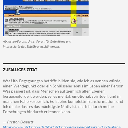
Abductee-Forum: Unser Forum für Betroffene und
Interessierte des Entführungsphänomens.
ZUFÄLLIGES ZITAT
Was Ufo-Begegnungen betrifft, bilden sie, wie ich es nennen würde,
einen Wendepunkt oder ein Schlüsselerlebnis im Leben einer Person
Was passiert ist, dass Menschen auf ziemlich allen Ebenen
herausgefordert werden, sei es mental, emotional, spirituell, und in
manchen Fälle körperlich. Es ist eine komplette Transformation, und
ich denke dass es das mächtigste Motiv ist, das ich durch meine
Forschungen hindurch erkennen kann.
—
Preston Dennett
,
https://www.abduction.de/blog/abductions/spuren/heilungen-durch-aliens-