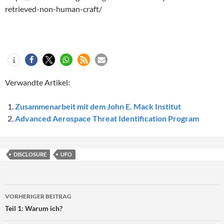
retrieved-non-human-craft/
Verwandte Artikel:
Zusammenarbeit mit dem John E. Mack Institut
Advanced Aerospace Threat Identification Program
DISCLOSURE
UFO
Beitragsnavigation
VORHERIGER BEITRAG
Teil 1: Warum ich?