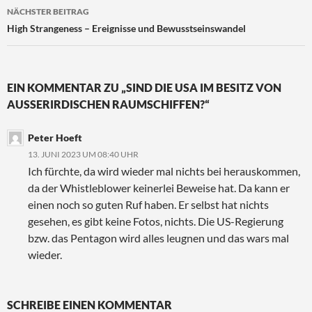
NÄCHSTER BEITRAG
High Strangeness – Ereignisse und Bewusstseinswandel
EIN KOMMENTAR ZU „SIND DIE USA IM BESITZ VON
AUSSERIRDISCHEN RAUMSCHIFFEN?“
Peter Hoeft
13. JUNI 2023 UM 08:40 UHR
Ich fürchte, da wird wieder mal nichts bei herauskommen,
da der Whistleblower keinerlei Beweise hat. Da kann er
einen noch so guten Ruf haben. Er selbst hat nichts
gesehen, es gibt keine Fotos, nichts. Die US-Regierung
bzw. das Pentagon wird alles leugnen und das wars mal
wieder.
SCHREIBE EINEN KOMMENTAR