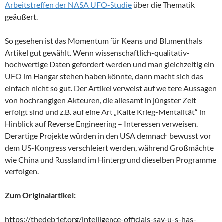
Arbeitstreffen der NASA UFO-Studie
über die Thematik
geäußert.
So gesehen ist das Momentum für Keans und Blumenthals
Artikel gut gewählt. Wenn wissenschaftlich-qualitativ-
hochwertige Daten gefordert werden und man gleichzeitig ein
UFO im Hangar stehen haben könnte, dann macht sich das
einfach nicht so gut. Der Artikel verweist auf weitere Aussagen
von hochrangigen Akteuren, die allesamt in jüngster Zeit
erfolgt sind und z.B. auf eine Art „Kalte Krieg-Mentalität“ in
Hinblick auf Reverse Engineering – Interessen verweisen.
Derartige Projekte würden in den USA demnach bewusst vor
dem US-Kongress verschleiert werden, während Großmächte
wie China und Russland im Hintergrund dieselben Programme
verfolgen.
Zum Originalartikel:
https://thedebrief.org/intelligence-officials-say-u-s-has-