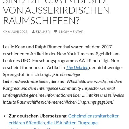
VON AUSSERIRDISCHEN R
AUMSCHIFFEN?
6. JUNI 2023
STALKER
1 KOMMENTAR
Leslie Kean und Ralph Blumenthal waren mit dem 2017
erschienenen Artikel in der New York Times maßgeblich am
Leak des UFO-Forschungsprogramms AATIP beteiligt. Nun
erscheint ihr neuester Artikel in
The Debrief,
der nicht weniger
Sprengstoff in sich trägt:
„Ein ehemaliger
Geheimdienstmitarbeiter, der zum Whistleblower wurde, hat dem
Kongress und dem Intelligence Community Inspector General
umfangreiche geheime Informationen über … intakte und teilweise
intakte Raumschiffe nicht-menschlichen Ursprungs gegeben.“
Zur deutschen Übersetzung:
Geheimdienstmitarbeiter
erklären öffentlich, die USA hätten Flugzeuge