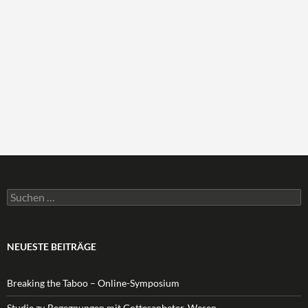
Suchen
nach:
NEUESTE BEITRÄGE
Breaking the Taboo – Online-Symposium
Studie zu Begegnungen mit Gottesanbeter-Wesen