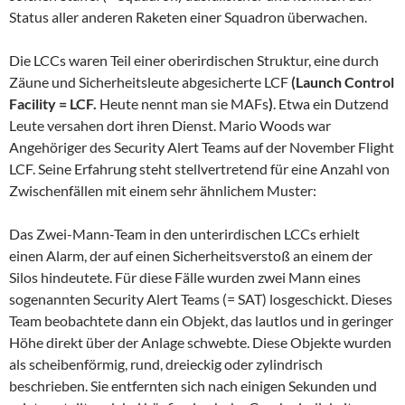
Status aller anderen Raketen einer Squadron überwachen.
Die LCCs waren Teil einer oberirdischen Struktur, eine durch
Zäune und Sicherheitsleute abgesicherte LCF
(Launch Control
Facility = LCF.
Heute nennt man sie MAFs
)
. Etwa ein Dutzend
Leute versahen dort ihren Dienst. Mario Woods war
Angehöriger des Security Alert Teams auf der November Flight
LCF. Seine Erfahrung steht stellvertretend für eine Anzahl von
Zwischenfällen mit einem sehr ähnlichem Muster:
Das Zwei-Mann-Team in den unterirdischen LCCs erhielt
einen Alarm, der auf einen Sicherheitsverstoß an einem der
Silos hindeutete. Für diese Fälle wurden zwei Mann eines
sogenannten Security Alert Teams (= SAT) losgeschickt. Dieses
Team beobachtete dann ein Objekt, das lautlos und in geringer
Höhe direkt über der Anlage schwebte. Diese Objekte wurden
als scheibenförmig, rund, dreieckig oder zylindrisch
beschrieben. Sie entfernten sich nach einigen Sekunden und