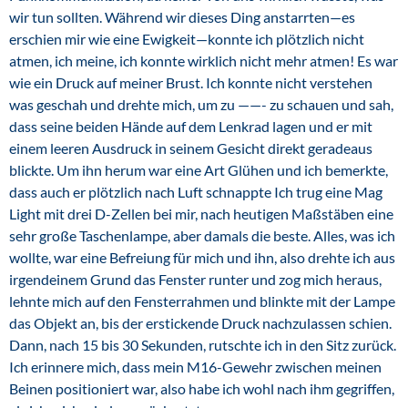
wir tun sollten. Während wir dieses Ding anstarrten—es
erschien mir wie eine Ewigkeit—konnte ich plötzlich nicht
atmen, ich meine, ich konnte wirklich nicht mehr atmen! Es war
wie ein Druck auf meiner Brust. Ich konnte nicht verstehen
was geschah und drehte mich, um zu ——- zu schauen und sah,
dass seine beiden Hände auf dem Lenkrad lagen und er mit
einem leeren Ausdruck in seinem Gesicht direkt geradeaus
blickte. Um ihn herum war eine Art Glühen und ich bemerkte,
dass auch er plötzlich nach Luft schnappte Ich trug eine Mag
Light mit drei D-Zellen bei mir, nach heutigen Maßstäben eine
sehr große Taschenlampe, aber damals die beste. Alles, was ich
wollte, war eine Befreiung für mich und ihn, also drehte ich aus
irgendeinem Grund das Fenster runter und zog mich heraus,
lehnte mich auf den Fensterrahmen und blinkte mit der Lampe
das Objekt an, bis der erstickende Druck nachzulassen schien.
Dann, nach 15 bis 30 Sekunden, rutschte ich in den Sitz zurück.
Ich erinnere mich, dass mein M16-Gewehr zwischen meinen
Beinen positioniert war, also habe ich wohl nach ihm gegriffen,