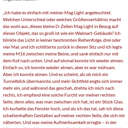
„Ich habe es einfach mit meiner Mag Light angeleuchtet.
Welchen Unterschied oder welches Größenverhältnis macht
das wohl aus, dieses kleine D-Zellen Mag Light in Bezug auf
dieses Objekt, das so groß ist wie ein Walmart-Gebäude? Ich
blinkte das Licht in keiner bestimmten Reihenfolge, drei oder
vier Mal, und ich schlitterte zurück in diesen Sitz und ich legte
meine M16 zwischen meine Beine, und sank einfach nur mit
dem Kof nach unten. Und auf einmal konnte ich wieder atmen.
Einfach so, ich konnte wieder atmen, aber es war mühsam.
Aber ich konnte atmen. Und es scheint, als ob mich ein
Tunnelblick übermannte, und mein Sichtfeld engte sich immer
mehr ein, und während das geschah, drehte ich mich nach
rechts, ich empfand eine solche Furcht vor meiner rechten
Seite, denn alles, was man zwischen sich hat, ist ein Stück Glas.
Ich kurbelte das Fenster hoch, und als ich das tat, sah ich diese
schattenhaften Gestalten auf meiner rechten Seite, die sich mir
näherten. Und was meine Aufmerksamkeit erregte – in der