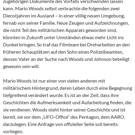
zugehörigen Dokumente des Vorfalls verschwinden lassen
kann. Mario Woods selbst verbrachte die folgenden zwei
Dienstjahren im Ausland – in einer völlig neuen Umgebung,
fernab von seiner Familie. Neue Zeugen und Aufzeichnungen,
die nicht Teil des militärischen Apparats geworden sind,
könnten in Zukunft unter Umständen etwas mehr Licht ins
Dunkel bringen. So traf das Filmteam bei Dreharbeiten an den
früheren Schauplätzen auf den Sohn eines Polizeibeamten,
dessen Vater an der Suche nach Woods und Johnson beteiligt
gewesen sein will.
Mario Woods ist nur einer von vielen anderen mit
militärischem Hintergrund, deren Leben durch eine Begegnung
tiefgreifend verändert wurde. Es ist an der Zeit, dass ihre
Geschichten die Aufmerksamkeit und Aufarbeitung finden, die
sie verdienen. Woods steht hinter seiner Geschichte und ist
bereit, sie vor dem „UFO-Office“ des Pentagon, dem AARO,
darzulegen. Eine Anfrage von offizieller Seite soll bereits
vorliegen.