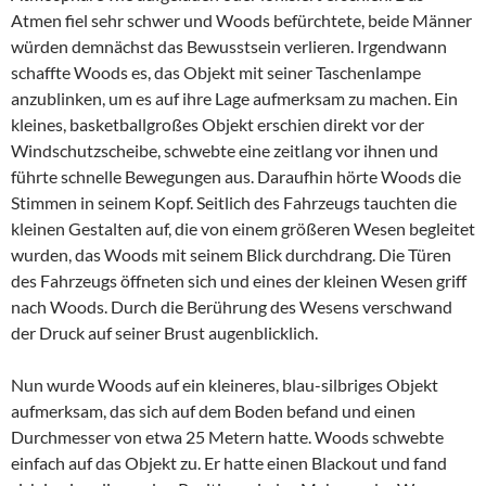
Atmen fiel sehr schwer und Woods befürchtete, beide Männer
würden demnächst das Bewusstsein verlieren. Irgendwann
schaffte Woods es, das Objekt mit seiner Taschenlampe
anzublinken, um es auf ihre Lage aufmerksam zu machen. Ein
kleines, basketballgroßes Objekt erschien direkt vor der
Windschutzscheibe, schwebte eine zeitlang vor ihnen und
führte schnelle Bewegungen aus. Daraufhin hörte Woods die
Stimmen in seinem Kopf. Seitlich des Fahrzeugs tauchten die
kleinen Gestalten auf, die von einem größeren Wesen begleitet
wurden, das Woods mit seinem Blick durchdrang. Die Türen
des Fahrzeugs öffneten sich und eines der kleinen Wesen griff
nach Woods. Durch die Berührung des Wesens verschwand
der Druck auf seiner Brust augenblicklich.
Nun wurde Woods auf ein kleineres, blau-silbriges Objekt
aufmerksam, das sich auf dem Boden befand und einen
Durchmesser von etwa 25 Metern hatte. Woods schwebte
einfach auf das Objekt zu. Er hatte einen Blackout und fand