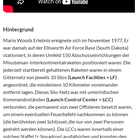
Hintergrund
Mario Woods Erlebnis ereignete sich im November 1977. Er
war damals auf der Ellsworth Air Force Base (South Dakota)
stationiert, in deren Umfeld 150 Abschusseinrichtungen der
Minuteman-Interkontinentalraketen positioniert waren. Die
jederzeit startbereit gehaltenen Raketen waren in einem
Gitternetz von jeweils 10 Silos
(Launch Facilities = LF)
angeordnet, die mindestens 10 Kilometer voneinander
entfernt lagen. Dieses Silo-Netz war mit unterirdischen
Kommandoständen
(Launch Control Center = LCC)
verbunden, die permanent von zwei Offizieren besetzt waren,
um einem eventuellen Feuerbefehl nachkommen zu können
(die berühmten zwei Schlüssel, die nur von zwei Personen
gedreht werden können). Die LCCs waren innerhalb einer
solchen Staffel (= Squadron) ausfallsicher und konnten den