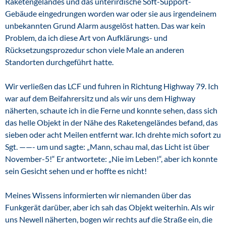
Raketengeländes und das unterirdische Soft-Support-
Gebäude eingedrungen worden war oder sie aus irgendeinem
unbekannten Grund Alarm ausgelöst hatten. Das war kein
Problem, da ich diese Art von Aufklärungs- und
Rücksetzungsprozedur schon viele Male an anderen
Standorten durchgeführt hatte.
Wir verließen das LCF und fuhren in Richtung Highway 79. Ich
war auf dem Beifahrersitz und als wir uns dem Highway
näherten, schaute ich in die Ferne und konnte sehen, dass sich
das helle Objekt in der Nähe des Raketengeländes befand, das
sieben oder acht Meilen entfernt war. Ich drehte mich sofort zu
Sgt. ——- um und sagte: „Mann, schau mal, das Licht ist über
November-5!“ Er antwortete: „Nie im Leben!“, aber ich konnte
sein Gesicht sehen und er hoffte es nicht!
Meines Wissens informierten wir niemanden über das
Funkgerät darüber, aber ich sah das Objekt weiterhin. Als wir
uns Newell näherten, bogen wir rechts auf die Straße ein, die