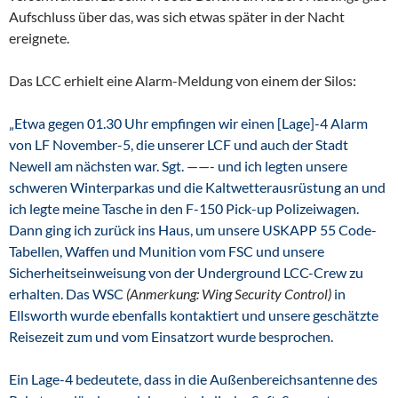
Aufschluss über das, was sich etwas später in der Nacht
ereignete.
Das LCC erhielt eine Alarm-Meldung von einem der Silos:
„Etwa gegen 01.30 Uhr empfingen wir einen [Lage]-4 Alarm
von LF November-5, die unserer LCF und auch der Stadt
Newell am nächsten war. Sgt. ——- und ich legten unsere
schweren Winterparkas und die Kaltwetterausrüstung an und
ich legte meine Tasche in den F-150 Pick-up Polizeiwagen.
Dann ging ich zurück ins Haus, um unsere USKAPP 55 Code-
Tabellen, Waffen und Munition vom FSC und unsere
Sicherheitseinweisung von der Underground LCC-Crew zu
erhalten. Das WSC
(Anmerkung: Wing Security Control)
in
Ellsworth wurde ebenfalls kontaktiert und unsere geschätzte
Reisezeit zum und vom Einsatzort wurde besprochen.
Ein Lage-4 bedeutete, dass in die Außenbereichsantenne des