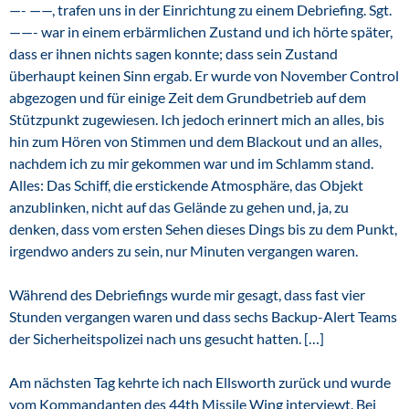
—- ——, trafen uns in der Einrichtung zu einem Debriefing. Sgt.
——- war in einem erbärmlichen Zustand und ich hörte später,
dass er ihnen nichts sagen konnte; dass sein Zustand
überhaupt keinen Sinn ergab. Er wurde von November Control
abgezogen und für einige Zeit dem Grundbetrieb auf dem
Stützpunkt zugewiesen. Ich jedoch erinnert mich an alles, bis
hin zum Hören von Stimmen und dem Blackout und an alles,
nachdem ich zu mir gekommen war und im Schlamm stand.
Alles: Das Schiff, die erstickende Atmosphäre, das Objekt
anzublinken, nicht auf das Gelände zu gehen und, ja, zu
denken, dass vom ersten Sehen dieses Dings bis zu dem Punkt,
irgendwo anders zu sein, nur Minuten vergangen waren.
Während des Debriefings wurde mir gesagt, dass fast vier
Stunden vergangen waren und dass sechs Backup-Alert Teams
der Sicherheitspolizei nach uns gesucht hatten. […]
Am nächsten Tag kehrte ich nach Ellsworth zurück und wurde
vom Kommandanten des 44th Missile Wing interviewt. Bei