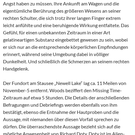
Angst haben zu müssen. Ihre Ankunft am Wagen und die
eigentümliche Berührung des größeren Wesens an seiner
rechten Schulter, die sich trotz ihrer langen Finger extrem
leicht anfühlte und eine beruhigende Wirkung entfaltete. Das
Gefühl, für einen unbekannten Zeitraum in einer Art
gelatineartigen Substanz eingebettet gewesen zu sein, wobei
er sich nur an die entsprechende körperlichen Empfindungen
erinnert, während seine Umgebung dabei in völliger
Dunkelheit. Und schließlich die Schmerzen an seinem rechten
Handgelenk.
Der Fundort am Stausee „Newell Lake“ lag ca. 11 Meilen von
November-5 entfernt. Woods beziffert den Missing Time-
Zeitraum auf etwa 5 Stunden. Die Details der anschließenden
Befragungen und Debriefings werden ebenfalls von ihm
bestätigt, ebenso die Entnahme der Hautproben und die
Aussage, mit niemanden über diesen Vorfall sprechen zu
dürfen. Die überraschendste Aussage bezieht sich auf die
mögliche Anwesenheit von Richard Doty. Doty ist im Alien-