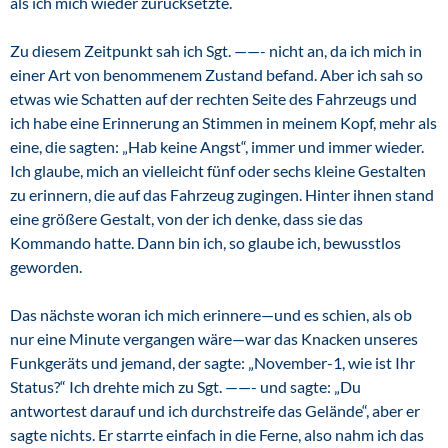
als ich mich wieder zurücksetzte.
Zu diesem Zeitpunkt sah ich Sgt. ——- nicht an, da ich mich in
einer Art von benommenem Zustand befand. Aber ich sah so
etwas wie Schatten auf der rechten Seite des Fahrzeugs und
ich habe eine Erinnerung an Stimmen in meinem Kopf, mehr als
eine, die sagten: „Hab keine Angst“, immer und immer wieder.
Ich glaube, mich an vielleicht fünf oder sechs kleine Gestalten
zu erinnern, die auf das Fahrzeug zugingen. Hinter ihnen stand
eine größere Gestalt, von der ich denke, dass sie das
Kommando hatte. Dann bin ich, so glaube ich, bewusstlos
geworden.
Das nächste woran ich mich erinnere—und es schien, als ob
nur eine Minute vergangen wäre—war das Knacken unseres
Funkgeräts und jemand, der sagte: „November-1, wie ist Ihr
Status?“ Ich drehte mich zu Sgt. ——- und sagte: „Du
antwortest darauf und ich durchstreife das Gelände“, aber er
sagte nichts. Er starrte einfach in die Ferne, also nahm ich das