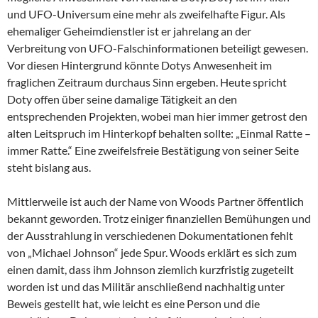
und UFO-Universum eine mehr als zweifelhafte Figur. Als
ehemaliger Geheimdienstler ist er jahrelang an der
Verbreitung von UFO-Falschinformationen beteiligt gewesen.
Vor diesen Hintergrund könnte Dotys Anwesenheit im
fraglichen Zeitraum durchaus Sinn ergeben. Heute spricht
Doty offen über seine damalige Tätigkeit an den
entsprechenden Projekten, wobei man hier immer getrost den
alten Leitspruch im Hinterkopf behalten sollte: „Einmal Ratte –
immer Ratte.“ Eine zweifelsfreie Bestätigung von seiner Seite
steht bislang aus.
Mittlerweile ist auch der Name von Woods Partner öffentlich
bekannt geworden. Trotz einiger finanziellen Bemühungen und
der Ausstrahlung in verschiedenen Dokumentationen fehlt
von „Michael Johnson“ jede Spur. Woods erklärt es sich zum
einen damit, dass ihm Johnson ziemlich kurzfristig zugeteilt
worden ist und das Militär anschließend nachhaltig unter
Beweis gestellt hat, wie leicht es eine Person und die