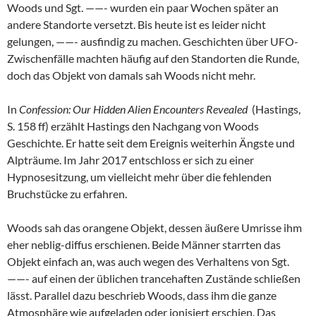
Woods und Sgt. ——- wurden ein paar Wochen später an
andere Standorte versetzt. Bis heute ist es leider nicht
gelungen, ——- ausfindig zu machen. Geschichten über UFO-
Zwischenfälle machten häufig auf den Standorten die Runde,
doch das Objekt von damals sah Woods nicht mehr.
In
Confession: Our Hidden Alien Encounters Revealed
(Hastings,
S. 158 ff) erzählt Hastings den Nachgang von Woods
Geschichte. Er hatte seit dem Ereignis weiterhin Ängste und
Alpträume. Im Jahr 2017 entschloss er sich zu einer
Hypnosesitzung, um vielleicht mehr über die fehlenden
Bruchstücke zu erfahren.
Woods sah das orangene Objekt, dessen äußere Umrisse ihm
eher neblig-diffus erschienen. Beide Männer starrten das
Objekt einfach an, was auch wegen des Verhaltens von Sgt.
——- auf einen der üblichen trancehaften Zustände schließen
lässt. Parallel dazu beschrieb Woods, dass ihm die ganze
Atmosphäre wie aufgeladen oder ionisiert erschien. Das