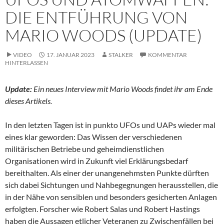
DIE ENTFÜHRUNG VON
MARIO WOODS (UPDATE)
VIDEO
17. JANUAR 2023
STALKER
KOMMENTAR
HINTERLASSEN
Update:
Ein neues Interview mit Mario Woods findet ihr am Ende
dieses Artikels.
In den letzten Tagen ist in punkto UFOs und UAPs wieder mal
eines klar geworden: Das Wissen der verschiedenen
militärischen Betriebe und geheimdienstlichen
Organisationen wird in Zukunft viel Erklärungsbedarf
bereithalten. Als einer der unangenehmsten Punkte dürften
sich dabei Sichtungen und Nahbegegnungen herausstellen, die
in der Nähe von sensiblen und besonders gesicherten Anlagen
erfolgten. Forscher wie Robert Salas und Robert Hastings
haben die Aussagen etlicher Veteranen zu Zwischenfällen bei