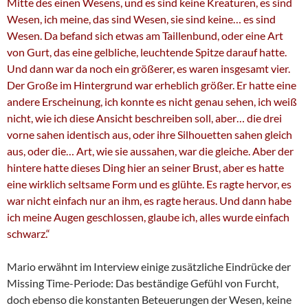
Mitte des einen Wesens, und es sind keine Kreaturen, es sind
Wesen, ich meine, das sind Wesen, sie sind keine… es sind
Wesen. Da befand sich etwas am Taillenbund, oder eine Art
von Gurt, das eine gelbliche, leuchtende Spitze darauf hatte.
Und dann war da noch ein größerer, es waren insgesamt vier.
Der Große im Hintergrund war erheblich größer. Er hatte eine
andere Erscheinung, ich konnte es nicht genau sehen, ich weiß
nicht, wie ich diese Ansicht beschreiben soll, aber… die drei
vorne sahen identisch aus, oder ihre Silhouetten sahen gleich
aus, oder die… Art, wie sie aussahen, war die gleiche. Aber der
hintere hatte dieses Ding hier an seiner Brust, aber es hatte
eine wirklich seltsame Form und es glühte. Es ragte hervor, es
war nicht einfach nur an ihm, es ragte heraus. Und dann habe
ich meine Augen geschlossen, glaube ich, alles wurde einfach
schwarz.“
Mario erwähnt im Interview einige zusätzliche Eindrücke der
Missing Time-Periode: Das beständige Gefühl von Furcht,
doch ebenso die konstanten Beteuerungen der Wesen, keine