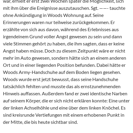
war, erhielt er erst zwei Wochen später die Möglichkeit, sich
mit ihm über die Ereignisse auszutauschen. Sgt. ——- tauchte
ohne Ankündigung in Woods Wohnung auf. Seine
Erinnerungen waren nur teilweise zurückgekommen. Er
erzählte von sich aus davon, während des Erlebnisses aus
irgendeinem Grund voller Angst gewesen zu sein und dann
viele Stimmen gehört zu haben, die ihm sagten, dass er keine
Angst haben müsse. Doch zu diesem Zeitpunkt wäre er nicht
mehr im Auto gewesen, sondern hätte sich an einem anderen
Ort und in einer liegenden Position befunden. Dabei hätte er
Woods Army-Handschuhe auf dem Boden liegen gesehen.
Woods wurde erst jetzt bewusst, dass seine Handschuhe
tatsächlich fehlten und musste das als ernstzunehmenden
Hinweis auffassen. Außerdem fand er zwei identische Narben
auf seinem Körper, die er sich nicht erklären konnte: Eine unter
der linken Achselhöhle und eine über dem linken Knöchel. Es
sind kreisrunde Vertiefungen mit einem erhobenen Punkt in
der Mitte, die bis heute sichtbar sind.