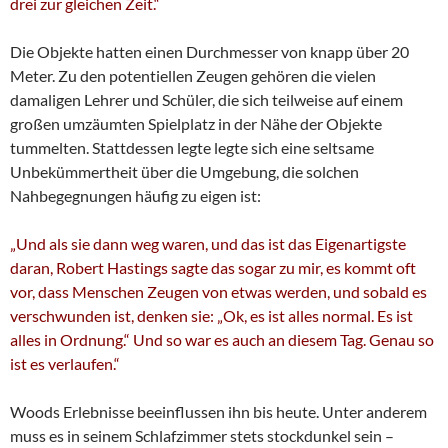
drei zur gleichen Zeit.“
Die Objekte hatten einen Durchmesser von knapp über 20
Meter. Zu den potentiellen Zeugen gehören die vielen
damaligen Lehrer und Schüler, die sich teilweise auf einem
großen umzäumten Spielplatz in der Nähe der Objekte
tummelten. Stattdessen legte legte sich eine seltsame
Unbekümmertheit über die Umgebung, die solchen
Nahbegegnungen häufig zu eigen ist:
„Und als sie dann weg waren, und das ist das Eigenartigste
daran, Robert Hastings sagte das sogar zu mir, es kommt oft
vor, dass Menschen Zeugen von etwas werden, und sobald es
verschwunden ist, denken sie: „Ok, es ist alles normal. Es ist
alles in Ordnung.“ Und so war es auch an diesem Tag. Genau so
ist es verlaufen.“
Woods Erlebnisse beeinflussen ihn bis heute. Unter anderem
muss es in seinem Schlafzimmer stets stockdunkel sein –