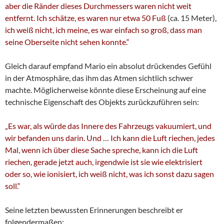
aber die Ränder dieses Durchmessers waren nicht weit
entfernt. Ich schätze, es waren nur etwa 50 Fuß
(ca. 15 Meter)
,
ich weiß nicht, ich meine, es war einfach so groß, dass man
seine Oberseite nicht sehen konnte.“
Gleich darauf empfand Mario ein absolut drückendes Gefühl
in der Atmosphäre, das ihm das Atmen sichtlich schwer
machte. Möglicherweise könnte diese Erscheinung auf eine
technische Eigenschaft des Objekts zurückzuführen sein:
„Es war, als würde das Innere des Fahrzeugs vakuumiert, und
wir befanden uns darin. Und … Ich kann die Luft riechen, jedes
Mal, wenn ich über diese Sache spreche, kann ich die Luft
riechen, gerade jetzt auch, irgendwie ist sie wie elektrisiert
oder so, wie ionisiert, ich weiß nicht, was ich sonst dazu sagen
soll.“
Seine letzten bewussten Erinnerungen beschreibt er
folgendermaßen: