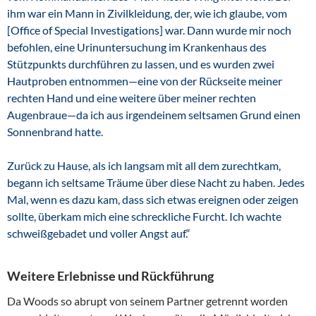
ihm war ein Mann in Zivilkleidung, der, wie ich glaube, vom
[Office of Special Investigations] war. Dann wurde mir noch
befohlen, eine Urinuntersuchung im Krankenhaus des
Stützpunkts durchführen zu lassen, und es wurden zwei
Hautproben entnommen—eine von der Rückseite meiner
rechten Hand und eine weitere über meiner rechten
Augenbraue—da ich aus irgendeinem seltsamen Grund einen
Sonnenbrand hatte.
Zurück zu Hause, als ich langsam mit all dem zurechtkam,
begann ich seltsame Träume über diese Nacht zu haben. Jedes
Mal, wenn es dazu kam, dass sich etwas ereignen oder zeigen
sollte, überkam mich eine schreckliche Furcht. Ich wachte
schweißgebadet und voller Angst auf.“
Weitere Erlebnisse und Rückführung
Da Woods so abrupt von seinem Partner getrennt worden