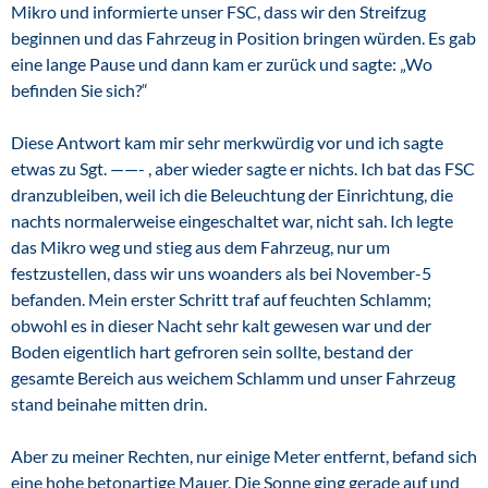
Mikro und informierte unser FSC, dass wir den Streifzug
beginnen und das Fahrzeug in Position bringen würden. Es gab
eine lange Pause und dann kam er zurück und sagte: „Wo
befinden Sie sich?“
Diese Antwort kam mir sehr merkwürdig vor und ich sagte
etwas zu Sgt. ——- , aber wieder sagte er nichts. Ich bat das FSC
dranzubleiben, weil ich die Beleuchtung der Einrichtung, die
nachts normalerweise eingeschaltet war, nicht sah. Ich legte
das Mikro weg und stieg aus dem Fahrzeug, nur um
festzustellen, dass wir uns woanders als bei November-5
befanden. Mein erster Schritt traf auf feuchten Schlamm;
obwohl es in dieser Nacht sehr kalt gewesen war und der
Boden eigentlich hart gefroren sein sollte, bestand der
gesamte Bereich aus weichem Schlamm und unser Fahrzeug
stand beinahe mitten drin.
Aber zu meiner Rechten, nur einige Meter entfernt, befand sich
eine hohe betonartige Mauer. Die Sonne ging gerade auf und