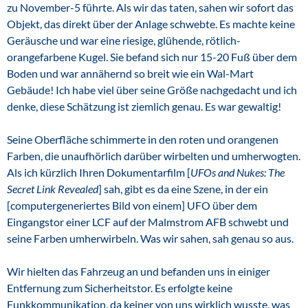
zu November-5 führte. Als wir das taten, sahen wir sofort das
Objekt, das direkt über der Anlage schwebte. Es machte keine
Geräusche und war eine riesige, glühende, rötlich-
orangefarbene Kugel. Sie befand sich nur 15-20 Fuß über dem
Boden und war annähernd so breit wie ein Wal-Mart
Gebäude! Ich habe viel über seine Größe nachgedacht und ich
denke, diese Schätzung ist ziemlich genau. Es war gewaltig!
Seine Oberfläche schimmerte in den roten und orangenen
Farben, die unaufhörlich darüber wirbelten und umherwogten.
Als ich kürzlich Ihren Dokumentarfilm [
UFOs and Nukes: The
Secret Link Revealed
] sah, gibt es da eine Szene, in der ein
[computergeneriertes Bild von einem] UFO über dem
Eingangstor einer LCF auf der Malmstrom AFB schwebt und
seine Farben umherwirbeln. Was wir sahen, sah genau so aus.
Wir hielten das Fahrzeug an und befanden uns in einiger
Entfernung zum Sicherheitstor. Es erfolgte keine
Funkkommunikation, da keiner von uns wirklich wusste, was