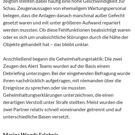
zeigten stellten dabei häufig eine hohe Geschwindigkeit zur
Schau. Zeugenaussagen von ehemaligem Wartungspersonal
belegen, dass die Anlagen danach manchmal außer Gefecht
gesetzt waren und mit unter größeren Aufwand repariert
werden mussten. Ob diese Fehlfunktionen beabsichtigt waren
oder es sich um unabsichtliche Störungen durch die Nähe der
Objekte gehandelt hat – das bleibt unklar.
Anschließend begann die Geheimhaltungstaktik: Die zwei
Zeugen des Alert Teams wurden auf der Basis einem
Debriefing unterzogen. Bei der eingehenden Befragung wurde
ihnen nachdrücklich aufgetragen, mit niemanden über die
Ereignisse zu sprechen oder sie mussten
Geheimhaltungserklärungen unterzeichnen, die einen
derartigen Verstoß unter Strafe stellten. Meist wurden die
zwei Partner relativ schnell voneinander getrennt und auf
unterschiedliche Basen versetzt.
Marios Woods Erlebnis