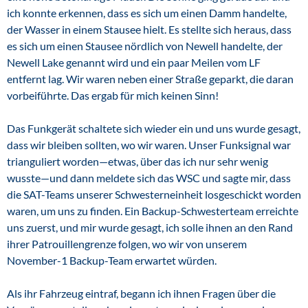
ich konnte erkennen, dass es sich um einen Damm handelte,
der Wasser in einem Stausee hielt. Es stellte sich heraus, dass
es sich um einen Stausee nördlich von Newell handelte, der
Newell Lake genannt wird und ein paar Meilen vom LF
entfernt lag. Wir waren neben einer Straße geparkt, die daran
vorbeiführte. Das ergab für mich keinen Sinn!
Das Funkgerät schaltete sich wieder ein und uns wurde gesagt,
dass wir bleiben sollten, wo wir waren. Unser Funksignal war
trianguliert worden—etwas, über das ich nur sehr wenig
wusste—und dann meldete sich das WSC und sagte mir, dass
die SAT-Teams unserer Schwesterneinheit losgeschickt worden
waren, um uns zu finden. Ein Backup-Schwesterteam erreichte
uns zuerst, und mir wurde gesagt, ich solle ihnen an den Rand
ihrer Patrouillengrenze folgen, wo wir von unserem
November-1 Backup-Team erwartet würden.
Als ihr Fahrzeug eintraf, begann ich ihnen Fragen über die