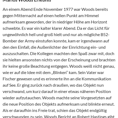
An einem Abend Ende November 1977 war Woods bereits
gegen Mitternacht auf einen hellen Punkt am Himmel
aufmerksam geworden, der in niedriger Höhe am Horizont
schwebte. Es war ein kalter klarer Abend. Da er das Licht für
ungewöhnlich hell und groß hielt und nur als mögliche B52-
Bomber der Army einstufen konnte, kam er irgendwann auf
den den Einfall, die Außenlichter der Einrichtung ein- und
auszuschalten. Die Kollegen machten den Spaß zwar mit, doch
sie hielten ansonsten nichts von der Erscheinung und brachten
ihr keine große Beachtung entgegen. Woods weiß nicht genau,
wie er auf die Idee mit dem „Blinken“ kam. Sein Vater war
Fischer gewesen und es erinnerte ihn an die Kommunikation
auf See. Er ging zurück nach draußen, wo das Objekt nun
verschwand, um kurz darauf in einer etwas näheren Position
wieder aufzutauchen. Woods machte seine Vorgesetzten auf
die neue Position des Objekts aufmerksam und blinkte erneut.
Als er daraufhin ins Freie trat, schien das Objekt endgültig
verschwunden zu sein. Woods Bericht an Robert Hastings gibt