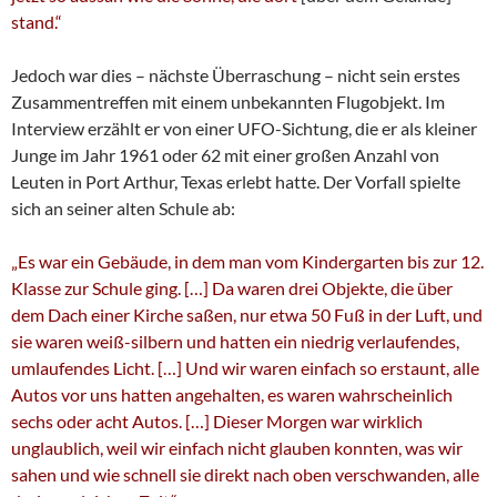
stand.“
Jedoch war dies – nächste Überraschung – nicht sein erstes
Zusammentreffen mit einem unbekannten Flugobjekt. Im
Interview erzählt er von einer UFO-Sichtung, die er als kleiner
Junge im Jahr 1961 oder 62 mit einer großen Anzahl von
Leuten in Port Arthur, Texas erlebt hatte. Der Vorfall spielte
sich an seiner alten Schule ab:
„Es war ein Gebäude, in dem man vom Kindergarten bis zur 12.
Klasse zur Schule ging. […] Da waren drei Objekte, die über
dem Dach einer Kirche saßen, nur etwa 50 Fuß in der Luft, und
sie waren weiß-silbern und hatten ein niedrig verlaufendes,
umlaufendes Licht. […] Und wir waren einfach so erstaunt, alle
Autos vor uns hatten angehalten, es waren wahrscheinlich
sechs oder acht Autos. […] Dieser Morgen war wirklich
unglaublich, weil wir einfach nicht glauben konnten, was wir
sahen und wie schnell sie direkt nach oben verschwanden, alle