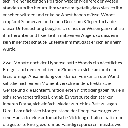
sich in einer liegenden Position wieder. Mehrere der Wesen
standen um ihn herum. Ihm wurde mitgeteilt, dass sie sich ihn
ansehen würden und er keine Angst haben müsse. Woods
empfand Schmerzen und einen Druck am Körper. Im Laufe
dieser Untersuchung beugte sich eines der Wesen ganz nah zu
ihm herunter und fixierte ihn mit seinen Augen, so dass es in
sein Innerstes schaute. Es teilte ihm mit, dass er sich erinnern
würde.
Zwei Monate nach der Hypnose hatte Woods ein nächtliches
Ereignis, bei dem er mitten im Zimmer zu sich kam und eine
kreisförmige Ansammlung von kleinen Funken an der Wand
sah, die nach einem Moment verschwanden. Elektrische
Geräte und die Lichter funktionierten nicht oder gaben nur ein
sehr schwaches trübes Licht ab. Er verspürte den starken
inneren Drang, sich einfach wieder zurück ins Bett zu legen.
Direkt am nächsten Morgen stand der Energieversorger vor
dem Haus, der eine automatische Meldung erhalten hatte und
die gestörte Energiezufuhr aufwändig reparieren musste, wie