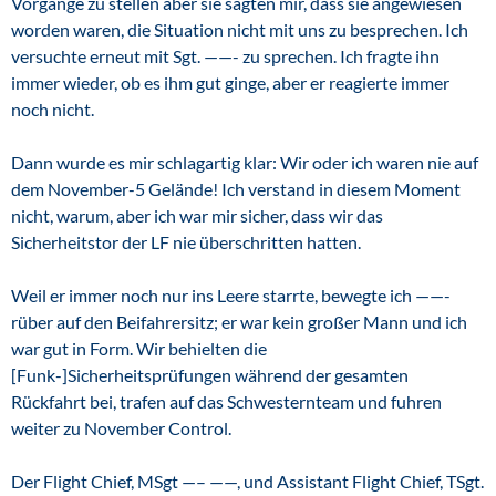
Vorgänge zu stellen aber sie sagten mir, dass sie angewiesen
worden waren, die Situation nicht mit uns zu besprechen. Ich
versuchte erneut mit Sgt. ——- zu sprechen. Ich fragte ihn
immer wieder, ob es ihm gut ginge, aber er reagierte immer
noch nicht.
Dann wurde es mir schlagartig klar: Wir oder ich waren nie auf
dem November-5 Gelände! Ich verstand in diesem Moment
nicht, warum, aber ich war mir sicher, dass wir das
Sicherheitstor der LF nie überschritten hatten.
Weil er immer noch nur ins Leere starrte, bewegte ich ——-
rüber auf den Beifahrersitz; er war kein großer Mann und ich
war gut in Form. Wir behielten die
[Funk-]Sicherheitsprüfungen während der gesamten
Rückfahrt bei, trafen auf das Schwesternteam und fuhren
weiter zu November Control.
Der Flight Chief, MSgt —– ——, und Assistant Flight Chief, TSgt.