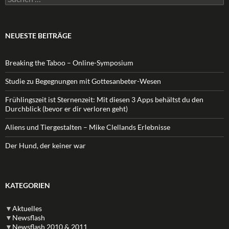
nach:
NEUESTE BEITRÄGE
Breaking the Taboo – Online-Symposium
Studie zu Begegnungen mit Gottesanbeter-Wesen
Frühlingszeit ist Sternenzeit: Mit diesen 3 Apps behältst du den
Durchblick (bevor er dir verloren geht)
Aliens und Tiergestalten – Mike Clellands Erlebnisse
Der Hund, der keiner war
KATEGORIEN
▼
Aktuelles
▼
Newsflash
▼
Newsflash 2010 & 2011