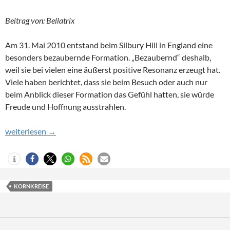
Beitrag von: Bellatrix
Am 31. Mai 2010 entstand beim Silbury Hill in England eine
besonders bezaubernde Formation. „Bezaubernd“ deshalb,
weil sie bei vielen eine äußerst positive Resonanz erzeugt hat.
Viele haben berichtet, dass sie beim Besuch oder auch nur
beim Anblick dieser Formation das Gefühl hatten, sie würde
Freude und Hoffnung ausstrahlen.
Silbury Hill, England, 31. Mai 2010
weiterlesen
→
KORNKREISE