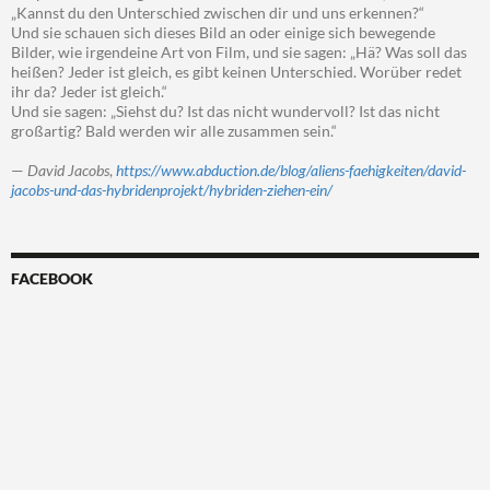
„Kannst du den Unterschied zwischen dir und uns erkennen?“
Und sie schauen sich dieses Bild an oder einige sich bewegende
Bilder, wie irgendeine Art von Film, und sie sagen: „Hä? Was soll das
heißen? Jeder ist gleich, es gibt keinen Unterschied. Worüber redet
ihr da? Jeder ist gleich.“
Und sie sagen: „Siehst du? Ist das nicht wundervoll? Ist das nicht
großartig? Bald werden wir alle zusammen sein.“
—
David Jacobs
,
https://www.abduction.de/blog/aliens-faehigkeiten/david-
jacobs-und-das-hybridenprojekt/hybriden-ziehen-ein/
FACEBOOK