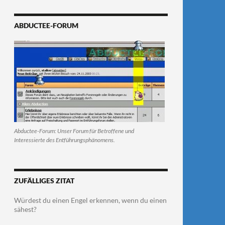
ABDUCTEE-FORUM
Abductee-Forum: Unser Forum für Betroffene und
Interessierte des Entführungsphänomens.
ZUFÄLLIGES ZITAT
Würdest du einen Engel erkennen, wenn du einen
sähest?