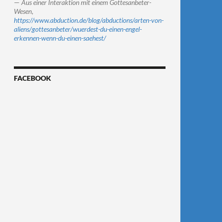
—
Aus einer Interaktion mit einem Gottesanbeter-
Wesen
,
https://www.abduction.de/blog/abductions/arten-von-
aliens/gottesanbeter/wuerdest-du-einen-engel-
erkennen-wenn-du-einen-saehest/
FACEBOOK