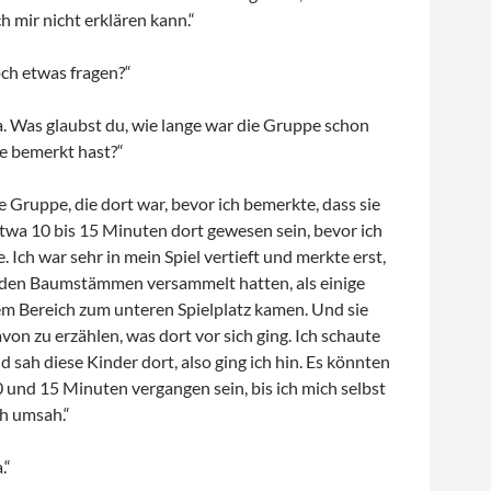
ch mir nicht erklären kann.“
ch etwas fragen?“
a. Was glaubst du, wie lange war die Gruppe schon
ie bemerkt hast?“
e Gruppe, die dort war, bevor ich bemerkte, dass sie
twa 10 bis 15 Minuten dort gewesen sein, bevor ich
. Ich war sehr in mein Spiel vertieft und merkte erst,
ei den Baumstämmen versammelt hatten, als einige
em Bereich zum unteren Spielplatz kamen. Und sie
avon zu erzählen, was dort vor sich ging. Ich schaute
 sah diese Kinder dort, also ging ich hin. Es könnten
 und 15 Minuten vergangen sein, bis ich mich selbst
ch umsah.“
.“