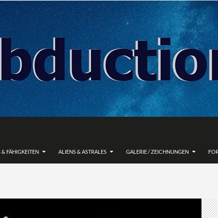
 & FÄHIGKEITEN
ALIENS & ASTRALES
GALERIE / ZEICHNUNGEN
FO