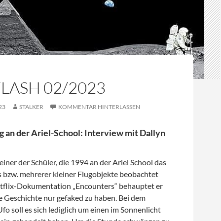
LASH 02/2023
23
STALKER
KOMMENTAR HINTERLASSEN
an der Ariel-School: Interview mit Dallyn
einer der Schüler, die 1994 an der Ariel School das
s bzw. mehrerer kleiner Flugobjekte beobachtet
etflix-Dokumentation „Encounters“
behauptet er
e Geschichte nur gefaked zu haben. Bei dem
fo soll es sich lediglich um einen im Sonnenlicht