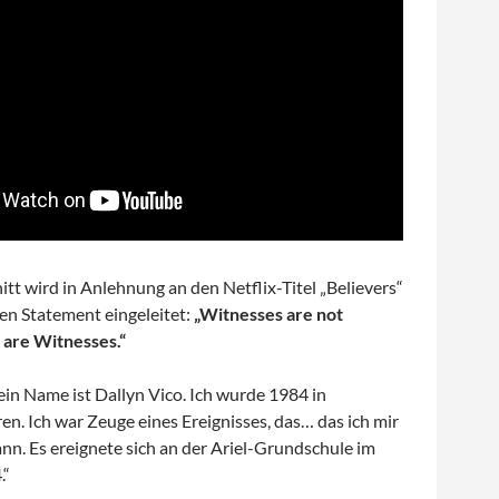
tt wird in Anlehnung an den Netflix-Titel „Believers“
en Statement eingeleitet:
„Witnesses are not
 are Witnesses.“
in Name ist Dallyn Vico. Ich wurde 1984 in
n. Ich war Zeuge eines Ereignisses, das… das ich mir
ann. Es ereignete sich an der Ariel-Grundschule im
.“