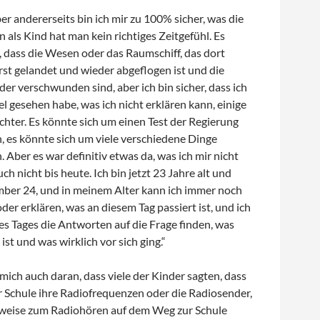
er andererseits bin ich mir zu 100% sicher, was die
n als Kind hat man kein richtiges Zeitgefühl. Es
, dass die Wesen oder das Raumschiff, das dort
erst gelandet und wieder abgeflogen ist und die
r verschwunden sind, aber ich bin sicher, dass ich
 gesehen habe, was ich nicht erklären kann, einige
ichter. Es könnte sich um einen Test der Regierung
, es könnte sich um viele verschiedene Dinge
 Aber es war definitiv etwas da, was ich mir nicht
ch nicht bis heute. Ich bin jetzt 23 Jahre alt und
ber 24, und in meinem Alter kann ich immer noch
oder erklären, was an diesem Tag passiert ist, und ich
s Tages die Antworten auf die Frage finden, was
 ist und was wirklich vor sich ging.“
e mich auch daran, dass viele der Kinder sagten, dass
 Schule ihre Radiofrequenzen oder die Radiosender,
rweise zum Radiohören auf dem Weg zur Schule