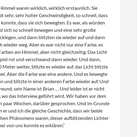
Himmel waren wirklich, wirklich erstaunlich. Sie
t sehr, sehr hoher Geschwindigkeit, so schnell, dass
konnte, dass sie sich bewegten. Es war, als würden
nd sich so schnell bewegen und eine sehr große
cklegen, und dann blitzten sie wieder auf und dann
h wieder weg. Aber es war nicht nur eine Farbe, es
rben am Himmel, aber nicht gleichzeitig. Das Licht
spiel rot und verschwand dann wieder. Und dann,
Meter weiter, blitzte es wieder auf, das Licht blitzte
l. Aber die Farbe war eine andere. Und es bewegte
n und blitzte in einer anderen Farbe wieder auf. Und
reund, sein Name ist Brian … Und leider ist er nicht
a, wo das Interview geführt wird. Wir haben vor dem
ein paar Wochen, darüber gesprochen. Und im Grunde
er und ich die gleiche Geschichte, dass wir beide
chen Phänomens waren, dieser aufblitzenden Lichter
er von uns konnte es erklären.“