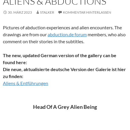
ALIENS & ABDUCTIONS
30. MÄRZ 2023
STALKER
KOMMENTAR HINTERLASSEN
Pictures of abduction experiences and alien encounters. The
drawings are from our
abduction.de forum
members, who also
comment on their stories in the subtitles.
The new, updated German version of the gallery can be
found here:
Die neue, aktualisierte deutsche Version der Galerie ist hier
zu finden:
Aliens & Entführungen
Head Of A Grey Alien Being