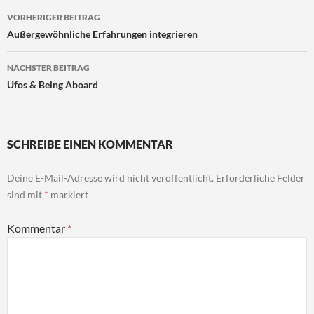
Beitragsnavigation
VORHERIGER BEITRAG
Außergewöhnliche Erfahrungen integrieren
NÄCHSTER BEITRAG
Ufos & Being Aboard
SCHREIBE EINEN KOMMENTAR
Deine E-Mail-Adresse wird nicht veröffentlicht.
Erforderliche Felder
sind mit
*
markiert
Kommentar
*