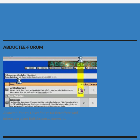
ABDUCTEE-FORUM
Abductee-Forum: Unser Forum für Betroffene und
Interessierte des Entführungsphänomens.