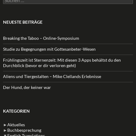
nach:
NEUESTE BEITRÄGE
Breaking the Taboo – Online-Symposium
Studie zu Begegnungen mit Gottesanbeter-Wesen
Frühlingszeit ist Sternenzeit: Mit diesen 3 Apps behältst du den
Durchblick (bevor er dir verloren geht)
Aliens und Tiergestalten – Mike Clellands Erlebnisse
Der Hund, der keiner war
KATEGORIEN
►
Aktuelles
►
Buchbesprechung
▼
English Translations