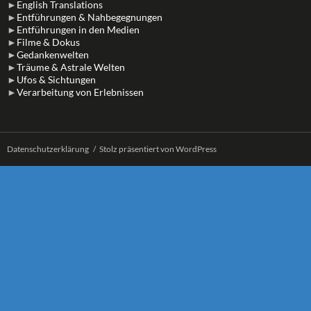
►
English Translations
►
Entführungen & Nahbegegnungen
►
Entführungen in den Medien
►
Filme & Dokus
►
Gedankenwelten
►
Träume & Astrale Welten
►
Ufos & Sichtungen
►
Verarbeitung von Erlebnissen
Datenschutzerklärung
Stolz präsentiert von WordPress