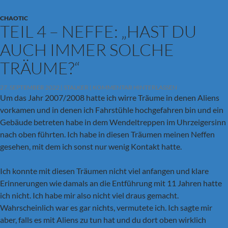
CHAOTIC
TEIL 4 – NEFFE: „HAST DU
AUCH IMMER SOLCHE
TRÄUME?“
27. SEPTEMBER 2022
STALKER
KOMMENTAR HINTERLASSEN
Um das Jahr 2007/2008 hatte ich wirre Träume in denen Aliens
vorkamen und in denen ich Fahrstühle hochgefahren bin und ein
Gebäude betreten habe in dem Wendeltreppen im Uhrzeigersinn
nach oben führten. Ich habe in diesen Träumen meinen Neffen
gesehen, mit dem ich sonst nur wenig Kontakt hatte.
Ich konnte mit diesen Träumen nicht viel anfangen und klare
Erinnerungen wie damals an die Entführung mit 11 Jahren hatte
ich nicht. Ich habe mir also nicht viel draus gemacht.
Wahrscheinlich war es gar nichts, vermutete ich. Ich sagte mir
aber, falls es mit Aliens zu tun hat und du dort oben wirklich