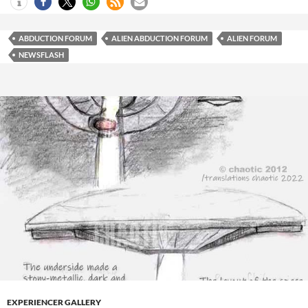
ABDUCTION FORUM
ALIEN ABDUCTION FORUM
ALIEN FORUM
NEWSFLASH
EXPERIENCER GALLERY