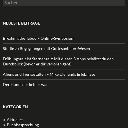
Suchen
nach:
NEUESTE BEITRÄGE
Breaking the Taboo – Online-Symposium
Studie zu Begegnungen mit Gottesanbeter-Wesen
Frühlingszeit ist Sternenzeit: Mit diesen 3 Apps behältst du den
Durchblick (bevor er dir verloren geht)
Aliens und Tiergestalten – Mike Clellands Erlebnisse
Der Hund, der keiner war
KATEGORIEN
►
Aktuelles
►
Buchbesprechung