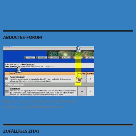
ABDUCTEE-FORUM
Abductee-Forum: Unser Forum für Betroffene und
Interessierte des Entführungsphänomens.
ZUFÄLLIGES ZITAT