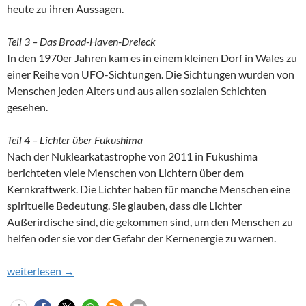
heute zu ihren Aussagen.
Teil 3 – Das Broad-Haven-Dreieck
In den 1970er Jahren kam es in einem kleinen Dorf in Wales zu
einer Reihe von UFO-Sichtungen. Die Sichtungen wurden von
Menschen jeden Alters und aus allen sozialen Schichten
gesehen.
Teil 4 – Lichter über Fukushima
Nach der Nuklearkatastrophe von 2011 in Fukushima
berichteten viele Menschen von Lichtern über dem
Kernkraftwerk. Die Lichter haben für manche Menschen eine
spirituelle Bedeutung. Sie glauben, dass die Lichter
Außerirdische sind, die gekommen sind, um den Menschen zu
helfen oder sie vor der Gefahr der Kernenergie zu warnen.
Newsflash 01/2023
weiterlesen
→