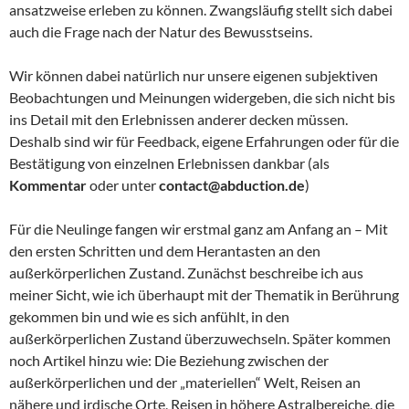
ansatzweise erleben zu können. Zwangsläufig stellt sich dabei
auch die Frage nach der Natur des Bewusstseins.
Wir können dabei natürlich nur unsere eigenen subjektiven
Beobachtungen und Meinungen widergeben, die sich nicht bis
ins Detail mit den Erlebnissen anderer decken müssen.
Deshalb sind wir für Feedback, eigene Erfahrungen oder für die
Bestätigung von einzelnen Erlebnissen dankbar (als
Kommentar
oder unter
contact@abduction.de
)
Für die Neulinge fangen wir erstmal ganz am Anfang an – Mit
den ersten Schritten und dem Herantasten an den
außerkörperlichen Zustand. Zunächst beschreibe ich aus
meiner Sicht, wie ich überhaupt mit der Thematik in Berührung
gekommen bin und wie es sich anfühlt, in den
außerkörperlichen Zustand überzuwechseln. Später kommen
noch Artikel hinzu wie: Die Beziehung zwischen der
außerkörperlichen und der „materiellen“ Welt, Reisen an
nähere und irdische Orte, Reisen in höhere Astralbereiche, die