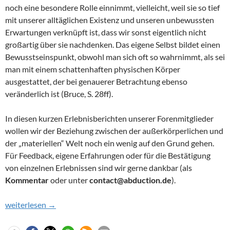
noch eine besondere Rolle einnimmt, vielleicht, weil sie so tief
mit unserer alltäglichen Existenz und unseren unbewussten
Erwartungen verknüpft ist, dass wir sonst eigentlich nicht
großartig über sie nachdenken. Das eigene Selbst bildet einen
Bewusstseinspunkt, obwohl man sich oft so wahrnimmt, als sei
man mit einem schattenhaften physischen Körper
ausgestattet, der bei genauerer Betrachtung ebenso
veränderlich ist (Bruce, S. 28ff).
In diesen kurzen Erlebnisberichten unserer Forenmitglieder
wollen wir der Beziehung zwischen der außerkörperlichen und
der „materiellen“ Welt noch ein wenig auf den Grund gehen.
Für Feedback, eigene Erfahrungen oder für die Bestätigung
von einzelnen Erlebnissen sind wir gerne dankbar (als
Kommentar
oder unter
contact@abduction.de
).
Außerkörperliche Erfahrungen (2): Die Beziehung zwischen der 
weiterlesen
→