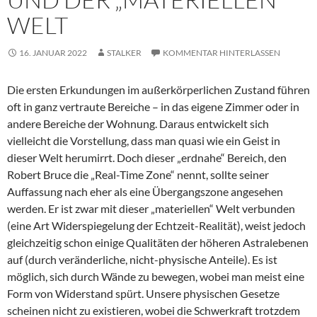
LT
16. JANUAR 2022
STALKER
KOMMENTAR HINTERLASSEN
Die ersten Erkundungen im außerkörperlichen Zustand führen
oft in ganz vertraute Bereiche – in das eigene Zimmer oder in
andere Bereiche der Wohnung. Daraus entwickelt sich
vielleicht die Vorstellung, dass man quasi wie ein Geist in
dieser Welt herumirrt. Doch dieser „erdnahe“ Bereich, den
Robert Bruce die „Real-Time Zone“ nennt, sollte seiner
Auffassung nach eher als eine Übergangszone angesehen
werden. Er ist zwar mit dieser „materiellen“ Welt verbunden
(eine Art Widerspiegelung der Echtzeit-Realität), weist jedoch
gleichzeitig schon einige Qualitäten der höheren Astralebenen
auf (durch veränderliche, nicht-physische Anteile). Es ist
möglich, sich durch Wände zu bewegen, wobei man meist eine
Form von Widerstand spürt. Unsere physischen Gesetze
scheinen nicht zu existieren, wobei die Schwerkraft trotzdem