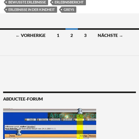
BEWUSSTE ERLEBNISSE
ERLEBNISBERICHT
ERLEBNISSE IN DER KINDHEIT
GREYS
Beitragsnavigation
← VORHERIGE
1
2
3
NÄCHSTE →
ABDUCTEE-FORUM