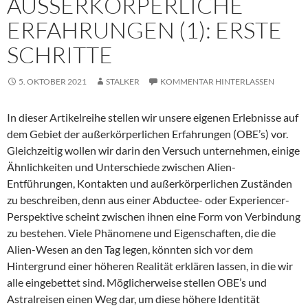
AUSSERKÖRPERLICHE E
RFAHRUNGEN (1): ERSTE S
CHRITTE
5. OKTOBER 2021
STALKER
KOMMENTAR HINTERLASSEN
In dieser Artikelreihe stellen wir unsere eigenen Erlebnisse auf
dem Gebiet der außerkörperlichen Erfahrungen (OBE’s) vor.
Gleichzeitig wollen wir darin den Versuch unternehmen, einige
Ähnlichkeiten und Unterschiede zwischen Alien-
Entführungen, Kontakten und außerkörperlichen Zuständen
zu beschreiben, denn aus einer Abductee- oder Experiencer-
Perspektive scheint zwischen ihnen eine Form von Verbindung
zu bestehen. Viele Phänomene und Eigenschaften, die die
Alien-Wesen an den Tag legen, könnten sich vor dem
Hintergrund einer höheren Realität erklären lassen, in die wir
alle eingebettet sind. Möglicherweise stellen OBE’s und
Astralreisen einen Weg dar, um diese höhere Identität