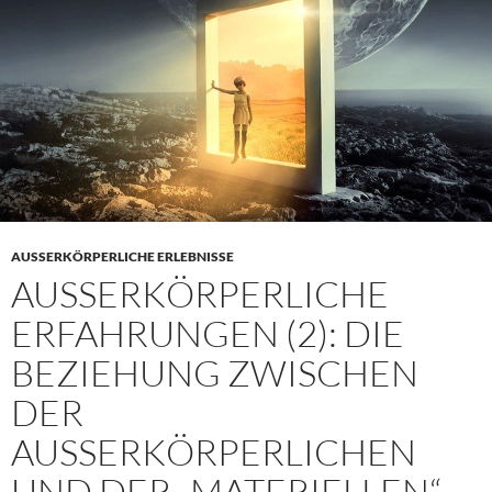
AUSSERKÖRPERLICHE ERLEBNISSE
AUSSERKÖRPERLICHE E
RFAHRUNGEN (2): DIE B
EZIEHUNG ZWISCHEN D
ER A
USSERKÖRPERLICHEN UN
D DER „MATERIELLEN“ WE