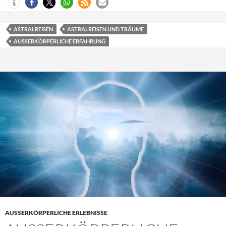
ASTRALREISEN
ASTRALREISEN UND TRÄUME
AUSSERKÖRPERLICHE ERFAHRUNG
AUSSERKÖRPERLICHE ERLEBNISSE