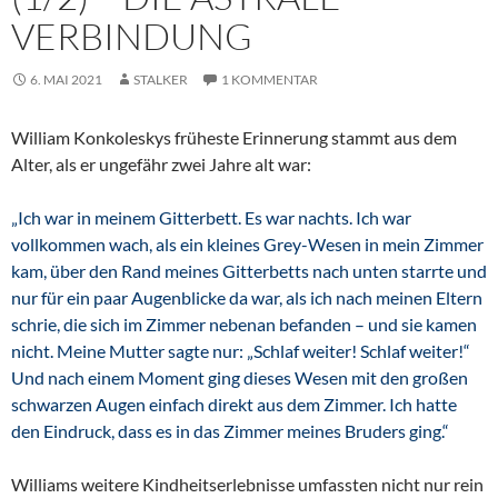
VERBINDUNG
6. MAI 2021
STALKER
1 KOMMENTAR
William Konkoleskys früheste Erinnerung stammt aus dem
Alter, als er ungefähr zwei Jahre alt war:
„Ich war in meinem Gitterbett. Es war nachts. Ich war
vollkommen wach, als ein kleines Grey-Wesen in mein Zimmer
kam, über den Rand meines Gitterbetts nach unten starrte und
nur für ein paar Augenblicke da war, als ich nach meinen Eltern
schrie, die sich im Zimmer nebenan befanden – und sie kamen
nicht. Meine Mutter sagte nur: „Schlaf weiter! Schlaf weiter!“
Und nach einem Moment ging dieses Wesen mit den großen
schwarzen Augen einfach direkt aus dem Zimmer. Ich hatte
den Eindruck, dass es in das Zimmer meines Bruders ging.“
Williams weitere Kindheitserlebnisse umfassten nicht nur rein