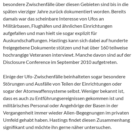
besondere Zwischenfälle über diesen Gebieten sind bis in die
späten vierziger Jahre zurück dokumentiert worden. Bereits
damals war das scheinbare Interesse von Ufos an
Militärbasen, Flughäfen und ähnlichen Einrichtungen
aufgefallen und man hielt sie sogar explizit für
Auskundschaftungen. Hastings kann sich dabei auf hunderte
freigegebene Dokumente stützen und hat über 160 teilweise
hochrangige Veteranen interviewt. Manche davon sind auf der
Disclosure Conference im September 2010 aufgetreten.
Einige der Ufo-Zwischenfälle beinhalteten sogar besondere
Störungen und Ausfälle von Teilen der Einrichtungen oder
sogar der Atomwaffensysteme selbst. Weniger bekannt ist,
dass es auch zu Entführungsereignissen gekommen ist und
militärisches Personal oder Angehörige der Basen in der
Vergangenheit immer wieder Alien-Begegnungen im privaten
Umfeld gehabt haben. Hastings findet diesen Zusammenhang
signifikant und möchte ihn gerne näher untersuchen.