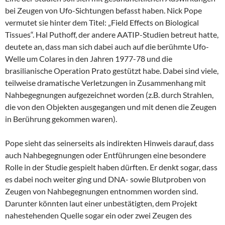
bei Zeugen von Ufo-Sichtungen befasst haben. Nick Pope
vermutet sie hinter dem Titel: „Field Effects on Biological
Tissues“. Hal Puthoff, der andere AATIP-Studien betreut hatte,
deutete an, dass man sich dabei auch auf die berühmte Ufo-
Welle um Colares in den Jahren 1977-78 und die
brasilianische Operation Prato gestützt habe. Dabei sind viele,
teilweise dramatische Verletzungen in Zusammenhang mit
Nahbegegnungen aufgezeichnet worden (z.B. durch Strahlen,
die von den Objekten ausgegangen und mit denen die Zeugen
in Berührung gekommen waren).
Pope sieht das seinerseits als indirekten Hinweis darauf, dass
auch Nahbegegnungen oder Entführungen eine besondere
Rolle in der Studie gespielt haben dürften. Er denkt sogar, dass
es dabei noch weiter ging und DNA- sowie Blutproben von
Zeugen von Nahbegegnungen entnommen worden sind.
Darunter könnten laut einer unbestätigten, dem Projekt
nahestehenden Quelle sogar ein oder zwei Zeugen des