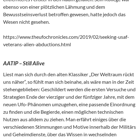
ebenso von einer plötzlichen Lähmung und dem
Bewusstseinsverlust betroffen gewesen, hatte jedoch das
Wesen nicht gesehen.
https://www.theufochronicles.com/2019/02/seeking-usaf-
veterans-alien-abductions.html
AATIP – Still Alive
Liest man sich durch den alten Klassiker „Der Weltraum rückt
uns näher“, so fühlt man sich beinahe, als wäre man in der Zeit
stehengeblieben: Geschildert werden die ersten Versuche und
Strategien Ende der vierziger und der fünfziger Jahre, mit dem
neuen Ufo-Phänomen umzugehen, eine passende Einordnung
zu finden und die Begierde, einen möglichen technischen
Nutzen aus alldem zu ziehen. Man erfährt einiges über die
verschiedenen Stimmungen und Motive innerhalb der Militärs
und Geheimdienste, über das Wissen in wechselnden