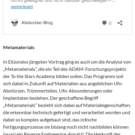
Metamaterials
In Elizondos jüngsten Vortrag ging es auch um die Analyse von
„Metamaterials“, die ein Teil des ADAM-Forschungsprojekts
der To the Stars Academy bilden sollen. Das Programm soll
sich dabei in Zukunft auf Materialien aus angeblichen Ufo-
Abstürzen, Trümmerteilen, Ufo-Absonderungen oder
Implantaten beziehen. Der geschaffene Begriff
„Metamaterials“ bezieht sich dabei auf Materialeigenschaften,
die erkennbar technisch gefertigt und verarbeitet worden und
dabei so komplex aufgebaut sind, das irdische
Fertigungsprozesse sie bislang noch nicht nachbilden können
(quasi ein Reverse Engineering-Ansatz). Die Herkunft der