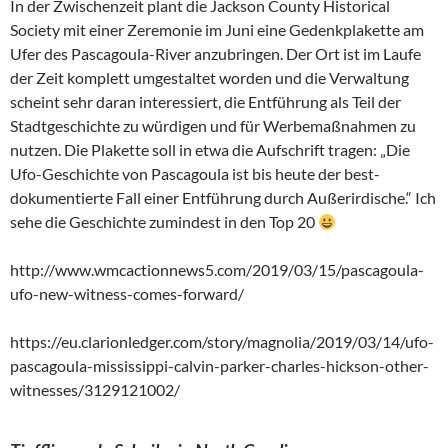
In der Zwischenzeit plant die Jackson County Historical
Society mit einer Zeremonie im Juni eine Gedenkplakette am
Ufer des Pascagoula-River anzubringen. Der Ort ist im Laufe
der Zeit komplett umgestaltet worden und die Verwaltung
scheint sehr daran interessiert, die Entführung als Teil der
Stadtgeschichte zu würdigen und für Werbemaßnahmen zu
nutzen. Die Plakette soll in etwa die Aufschrift tragen: „Die
Ufo-Geschichte von Pascagoula ist bis heute der best-
dokumentierte Fall einer Entführung durch Außerirdische.“ Ich
sehe die Geschichte zumindest in den Top 20
http://www.wmcactionnews5.com/2019/03/15/pascagoula-
ufo-new-witness-comes-forward/
https://eu.clarionledger.com/story/magnolia/2019/03/14/ufo-
pascagoula-mississippi-calvin-parker-charles-hickson-other-
witnesses/3129121002/