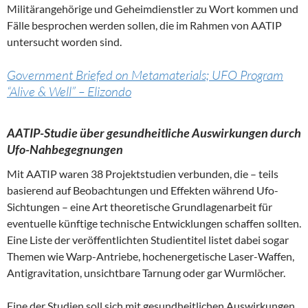
Militärangehörige und Geheimdienstler zu Wort kommen und
Fälle besprochen werden sollen, die im Rahmen von AATIP
untersucht worden sind.
Government Briefed on Metamaterials; UFO Program
“Alive & Well” – Elizondo
AATIP-Studie über gesundheitliche Auswirkungen durch
Ufo-Nahbegegnungen
Mit AATIP waren 38 Projektstudien verbunden, die – teils
basierend auf Beobachtungen und Effekten während Ufo-
Sichtungen – eine Art theoretische Grundlagenarbeit für
eventuelle künftige technische Entwicklungen schaffen sollten.
Eine Liste der veröffentlichten Studientitel listet dabei sogar
Themen wie Warp-Antriebe, hochenergetische Laser-Waffen,
Antigravitation, unsichtbare Tarnung oder gar Wurmlöcher.
Eine der Studien soll sich mit gesundheitlichen Auswirkungen