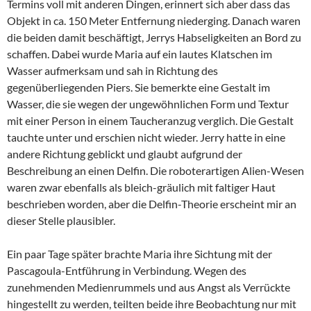
Termins voll mit anderen Dingen, erinnert sich aber dass das
Objekt in ca. 150 Meter Entfernung niederging. Danach waren
die beiden damit beschäftigt, Jerrys Habseligkeiten an Bord zu
schaffen. Dabei wurde Maria auf ein lautes Klatschen im
Wasser aufmerksam und sah in Richtung des
gegenüberliegenden Piers. Sie bemerkte eine Gestalt im
Wasser, die sie wegen der ungewöhnlichen Form und Textur
mit einer Person in einem Taucheranzug verglich. Die Gestalt
tauchte unter und erschien nicht wieder. Jerry hatte in eine
andere Richtung geblickt und glaubt aufgrund der
Beschreibung an einen Delfin. Die roboterartigen Alien-Wesen
waren zwar ebenfalls als bleich-gräulich mit faltiger Haut
beschrieben worden, aber die Delfin-Theorie erscheint mir an
dieser Stelle plausibler.
Ein paar Tage später brachte Maria ihre Sichtung mit der
Pascagoula-Entführung in Verbindung. Wegen des
zunehmenden Medienrummels und aus Angst als Verrückte
hingestellt zu werden, teilten beide ihre Beobachtung nur mit