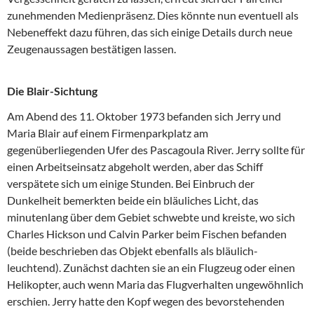
zunehmenden Medienpräsenz. Dies könnte nun eventuell als
Nebeneffekt dazu führen, das sich einige Details durch neue
Zeugenaussagen bestätigen lassen.
Die Blair-Sichtung
Am Abend des 11. Oktober 1973 befanden sich Jerry und
Maria Blair auf einem Firmenparkplatz am
gegenüberliegenden Ufer des Pascagoula River. Jerry sollte für
einen Arbeitseinsatz abgeholt werden, aber das Schiff
verspätete sich um einige Stunden. Bei Einbruch der
Dunkelheit bemerkten beide ein bläuliches Licht, das
minutenlang über dem Gebiet schwebte und kreiste, wo sich
Charles Hickson und Calvin Parker beim Fischen befanden
(beide beschrieben das Objekt ebenfalls als bläulich-
leuchtend). Zunächst dachten sie an ein Flugzeug oder einen
Helikopter, auch wenn Maria das Flugverhalten ungewöhnlich
erschien. Jerry hatte den Kopf wegen des bevorstehenden