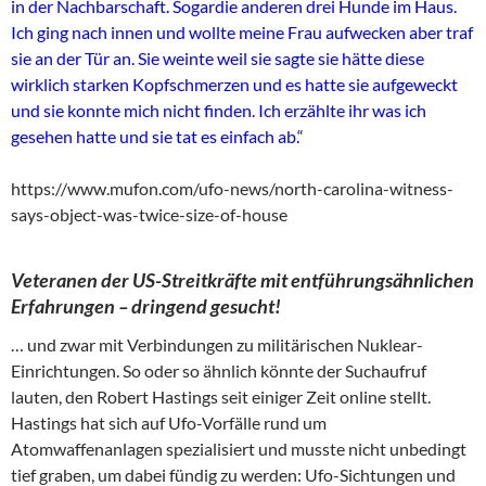
in der Nachbarschaft. Sogardie anderen drei Hunde im Haus.
Ich ging nach innen und wollte meine Frau aufwecken aber traf
sie an der Tür an. Sie weinte weil sie sagte sie hätte diese
wirklich starken Kopfschmerzen und es hatte sie aufgeweckt
und sie konnte mich nicht finden. Ich erzählte ihr was ich
gesehen hatte und sie tat es einfach ab.“
https://www.mufon.com/ufo-news/north-carolina-witness-
says-object-was-twice-size-of-house
Veteranen der US-Streitkräfte mit entführungsähnlichen
Erfahrungen – dringend gesucht!
… und zwar mit Verbindungen zu militärischen Nuklear-
Einrichtungen. So oder so ähnlich könnte der Suchaufruf
lauten, den Robert Hastings seit einiger Zeit online stellt.
Hastings hat sich auf Ufo-Vorfälle rund um
Atomwaffenanlagen spezialisiert und musste nicht unbedingt
tief graben, um dabei fündig zu werden: Ufo-Sichtungen und