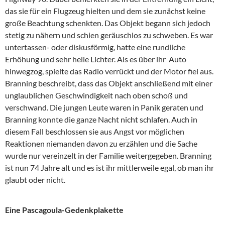
das sie für ein Flugzeug hielten und dem sie zunächst keine
große Beachtung schenkten. Das Objekt begann sich jedoch
stetig zu nähern und schien geräuschlos zu schweben. Es war
untertassen- oder diskusförmig, hatte eine rundliche
Erhöhung und sehr helle Lichter. Als es über ihr Auto
hinwegzog, spielte das Radio verrückt und der Motor fiel aus.
Branning beschreibt, dass das Objekt anschließend mit einer
unglaublichen Geschwindigkeit nach oben schoß und
verschwand. Die jungen Leute waren in Panik geraten und
Branning konnte die ganze Nacht nicht schlafen. Auch in
diesem Fall beschlossen sie aus Angst vor möglichen
Reaktionen niemanden davon zu erzählen und die Sache
wurde nur vereinzelt in der Familie weitergegeben. Branning
ist nun 74 Jahre alt und es ist ihr mittlerweile egal, ob man ihr
glaubt oder nicht.
Eine Pascagoula-Gedenkplakette