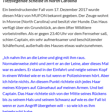
Tieffliegende Scheibe in North Carolina
Ein beeindruckender Fall vom 17. Dezember 2017 wurde
diesen März von MUFON bekannt gegeben. Der Zeuge wohnt
in Monroe (North Carolina) und besitzt vier Hunde. Das Haus
verfügt über ein Grundstück, an dem öfter Wildtiere
vorbeistreifen. Als er gegen 23.40 Uhr vor dem Fernseher saß,
schien Captain, ein sehr aufmerksamer und beschützender
Schäferhund, außerhalb des Hauses etwas wahrzunehmen.
„Ich nahm ihn an die Leine und ging mit ihm raus.
Normalerweise zieht und zerrt er an der Leine, aber dieses Mal
war es anders. Er stand in der Einfahrt und neigte seinen Kopf
in einem Winkel wie er es tut wenn er Polizeisirenen hört. Aber
ich hörte nichts. An diesem Punkt richtete sich jedes Haar
meines Körpers auf. Gänsehaut auf meinen Armen. Und bei
Captain. Das Haar richtete sich von der Mitte seines Rückens
bis zu seinem Hals und seinem Schwanz auf wie es der Fall ist
wenn er zum Angriff übergehen will – so wie ich es ihm
beigebracht habe.