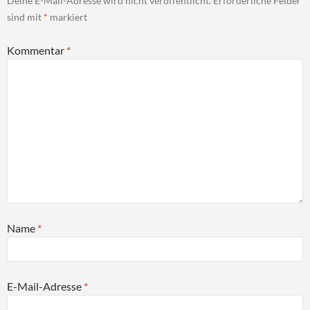
Deine E-Mail-Adresse wird nicht veröffentlicht.
Erforderliche Felder
sind mit
*
markiert
Kommentar
*
Name
*
E-Mail-Adresse
*