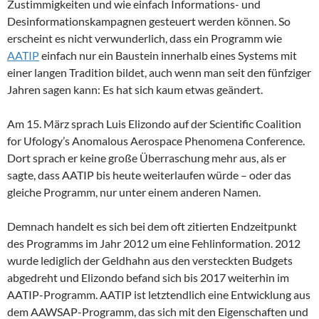
Zustimmigkeiten und wie einfach Informations- und
Desinformationskampagnen gesteuert werden können. So
erscheint es nicht verwunderlich, dass ein Programm wie
AATIP
einfach nur ein Baustein innerhalb eines Systems mit
einer langen Tradition bildet, auch wenn man seit den fünfziger
Jahren sagen kann: Es hat sich kaum etwas geändert.
Am 15. März sprach Luis Elizondo auf der Scientific Coalition
for Ufology’s Anomalous Aerospace Phenomena Conference.
Dort sprach er keine große Überraschung mehr aus, als er
sagte, dass AATIP bis heute weiterlaufen würde – oder das
gleiche Programm, nur unter einem anderen Namen.
Demnach handelt es sich bei dem oft zitierten Endzeitpunkt
des Programms im Jahr 2012 um eine Fehlinformation. 2012
wurde lediglich der Geldhahn aus den versteckten Budgets
abgedreht und Elizondo befand sich bis 2017 weiterhin im
AATIP-Programm. AATIP ist letztendlich eine Entwicklung aus
dem AAWSAP-Programm, das sich mit den Eigenschaften und