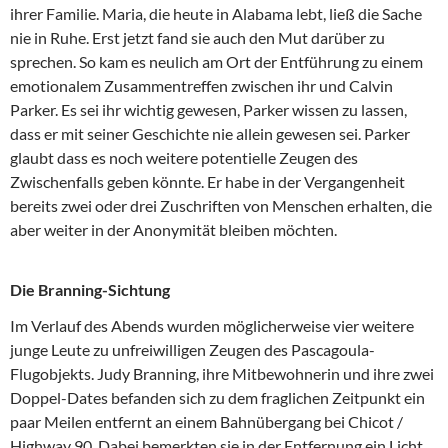
ihrer Familie. Maria, die heute in Alabama lebt, ließ die Sache
nie in Ruhe. Erst jetzt fand sie auch den Mut darüber zu
sprechen. So kam es neulich am Ort der Entführung zu einem
emotionalem Zusammentreffen zwischen ihr und Calvin
Parker. Es sei ihr wichtig gewesen, Parker wissen zu lassen,
dass er mit seiner Geschichte nie allein gewesen sei. Parker
glaubt dass es noch weitere potentielle Zeugen des
Zwischenfalls geben könnte. Er habe in der Vergangenheit
bereits zwei oder drei Zuschriften von Menschen erhalten, die
aber weiter in der Anonymität bleiben möchten.
Die Branning-Sichtung
Im Verlauf des Abends wurden möglicherweise vier weitere
junge Leute zu unfreiwilligen Zeugen des Pascagoula-
Flugobjekts. Judy Branning, ihre Mitbewohnerin und ihre zwei
Doppel-Dates befanden sich zu dem fraglichen Zeitpunkt ein
paar Meilen entfernt an einem Bahnübergang bei Chicot /
Highway 90. Dabei bemerkten sie in der Entfernung ein Licht,