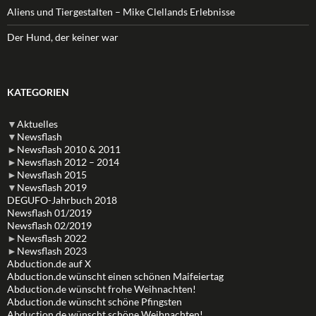
Aliens und Tiergestalten – Mike Clellands Erlebnisse
Der Hund, der keiner war
KATEGORIEN
▼
Aktuelles
▼
Newsflash
►
Newsflash 2010 & 2011
►
Newsflash 2012 – 2014
►
Newsflash 2015
▼
Newsflash 2019
DEGUFO-Jahrbuch 2018
Newsflash 01/2019
Newsflash 02/2019
►
Newsflash 2022
►
Newsflash 2023
Abduction.de auf X
Abduction.de wünscht einen schönen Maifeiertag
Abduction.de wünscht frohe Weihnachten!
Abduction.de wünscht schöne Pfingsten
Abduction.de wünscht schöne Weihnachten!