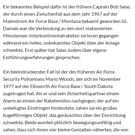
Ein bekanntes Beispiel dafür ist der frühere Captain Bob Salas,
der durch einen Zwischenfall aus dem Jahr 1967 auf der
Malmstrom Air Force Base / Montana bekannt geworden ist.
Damals war die Verbindung zu den dort stationierten
Minuteman-Interkontinentalraketen verloren gegangen
während ein helles, unbekanntes Objekt über der Anlage
schwebte. Erst später hat Salas zudem über eigene
Entführungserfahrungen gesprochen.
Ein beeindruckender Fall ist der des früheren Air Force
Security Policemans Mario Woods, der sich im November
1977 auf der Ellsworth Air Force Base / South Dakota
zugetragen hat. Als er und sein Sicherheitspartner einem
Alarm an einem der Raketensilos nachgingen, der auf ein
unbefugtes Eindringen hindeutete, sahen sie ein großes
kugelförmiges Objekt, das geräuschlos über der Einrichtung
schwebte. Beide wurden plötzlich bewegungsunfähig und
sahen, dass sich ihnen vier kleine Gestalten näherten, die von