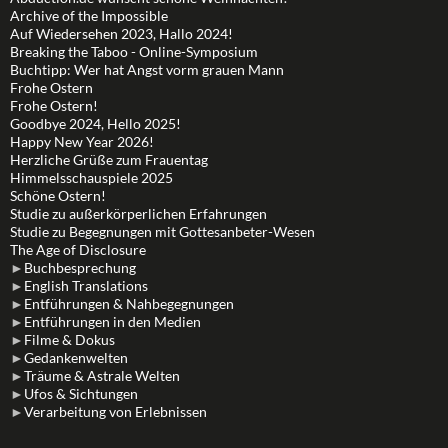
Archive of the Impossible
Auf Wiedersehen 2023, Hallo 2024!
Breaking the Taboo - Online-Symposium
Buchtipp: Wer hat Angst vorm grauen Mann
Frohe Ostern
Frohe Ostern!
Goodbye 2024, Hello 2025!
Happy New Year 2026!
Herzliche Grüße zum Frauentag
Himmelsschauspiele 2025
Schöne Ostern!
Studie zu außerkörperlichen Erfahrungen
Studie zu Begegnungen mit Gottesanbeter-Wesen
The Age of Disclosure
►
Buchbesprechung
►
English Translations
►
Entführungen & Nahbegegnungen
►
Entführungen in den Medien
►
Filme & Dokus
►
Gedankenwelten
►
Träume & Astrale Welten
►
Ufos & Sichtungen
►
Verarbeitung von Erlebnissen