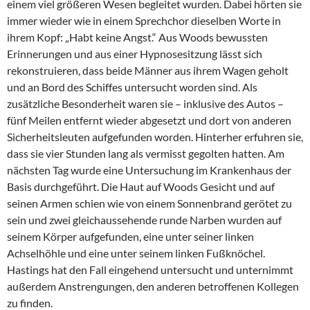
einem viel größeren Wesen begleitet wurden. Dabei hörten sie
immer wieder wie in einem Sprechchor dieselben Worte in
ihrem Kopf: „Habt keine Angst.“ Aus Woods bewussten
Erinnerungen und aus einer Hypnosesitzung lässt sich
rekonstruieren, dass beide Männer aus ihrem Wagen geholt
und an Bord des Schiffes untersucht worden sind. Als
zusätzliche Besonderheit waren sie – inklusive des Autos –
fünf Meilen entfernt wieder abgesetzt und dort von anderen
Sicherheitsleuten aufgefunden worden. Hinterher erfuhren sie,
dass sie vier Stunden lang als vermisst gegolten hatten. Am
nächsten Tag wurde eine Untersuchung im Krankenhaus der
Basis durchgeführt. Die Haut auf Woods Gesicht und auf
seinen Armen schien wie von einem Sonnenbrand gerötet zu
sein und zwei gleichaussehende runde Narben wurden auf
seinem Körper aufgefunden, eine unter seiner linken
Achselhöhle und eine unter seinem linken Fußknöchel.
Hastings hat den Fall eingehend untersucht und unternimmt
außerdem Anstrengungen, den anderen betroffenen Kollegen
zu finden.