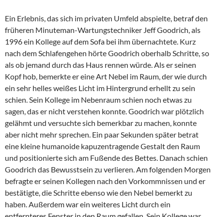
Ein Erlebnis, das sich im privaten Umfeld abspielte, betraf den
früheren Minuteman-Wartungstechniker Jeff Goodrich, als
1996 ein Kollege auf dem Sofa bei ihm übernachtete. Kurz
nach dem Schlafengehen hörte Goodrich oberhalb Schritte, so
als ob jemand durch das Haus rennen würde. Als er seinen
Kopf hob, bemerkte er eine Art Nebel im Raum, der wie durch
ein sehr helles weißes Licht im Hintergrund erhellt zu sein
schien. Sein Kollege im Nebenraum schien noch etwas zu
sagen, das er nicht verstehen konnte. Goodrich war plötzlich
gelähmt und versuchte sich bemerkbar zu machen, konnte
aber nicht mehr sprechen. Ein paar Sekunden später betrat
eine kleine humanoide kapuzentragende Gestalt den Raum
und positionierte sich am Fußende des Bettes. Danach schien
Goodrich das Bewusstsein zu verlieren. Am folgenden Morgen
befragte er seinen Kollegen nach den Vorkommnissen und er
bestätigte, die Schritte ebenso wie den Nebel bemerkt zu
haben. Außerdem war ein weiteres Licht durch ein
entfernteres Fenster in den Raum gefallen. Sein Kollege war