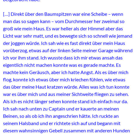
[…] Direkt über den Baumspitzen war eine Scheibe – wenn
man das so sagen kann – vom Durchmesser her zweimal so
groß wie mein Haus. Es war heller als der Himmel aber das
Licht war sehr matt, und es bewegte sich so schnell wie jemand
der joggen würde. Ich sah wie es fast direkt über mein Haus
vorüberzog, etwas auf der linken Seite meiner Garage während
ich vor ihm stand. Ich wusste dass ich mir etwas ansah das
eigentlich nicht machen konnte was es gerade machte. Es
machte kein Geräusch, aber ich hatte Angst. Als es über mich
flog, konnte ich etwas über mich kriechen fühlen, wie etwas
das über meine Haut kratzen würde. Alles was ich tun konnte
war es über mich und aus meiner Sichtweite fliegen zu sehen.
Als ich es nicht länger sehen konnte stand ich einfach nur da.
Ich sah nach unten zu Captain und er kauerte an meinen
Beinen, so als ob ich ihn angeschrien hätte. Ich ruckte an
seinem Halsband und er richtete sich auf und begann mit
diesem wahnsinnigen Gebell zusammen mit anderen Hunden