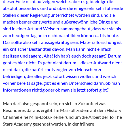
dieser Folie nicht aufzeigen welche, aber es gibt einige die
absolut besonders sind und über die einige sehr sehr führende
Stellen dieser Regierung unterrichtet worden sind, und sie
machen bemerkenswerte und außergewöhnliche Dinge und
sind in einer Art und Weise zusammengebaut, dass wir sie bis
zum heutigen Tag noch nicht nachbilden können… bis heute.
Das sollte also sehr aussagekräftig sein. Materialforschung ist
ein kritischer Bestandteil davon. Man kann nicht einfach
dasitzen und sagen: „Aha! Ich hab’s euch doch gesagt.“ Darum
geht es hier nicht. Es geht nicht darum… dieser Aufwand dient
nicht dazu, die natürliche Neugier von Menschen zu
befriedigen, die alles jetzt sofort wissen wollen, und wie ich
vorher bereits sagte, gibt es einen Unterschied darin, ob man
Informationen richtig oder ob man sie jetzt sofort gibt.“
Man darf also gespannt sein, ob sich in Zukunft etwas
Besonderes daraus ergibt. Im Mai soll zudem auf dem History
Channel eine Mini-Doku-Reihe rund um die Arbeit der To The
Stars Academy gesendet werden, in der frühere