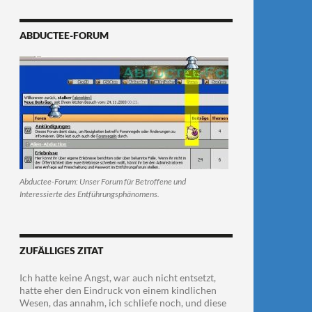
ABDUCTEE-FORUM
Abductee-Forum: Unser Forum für Betroffene und
Interessierte des Entführungsphänomens.
ZUFÄLLIGES ZITAT
Ich hatte keine Angst, war auch nicht entsetzt,
hatte eher den Eindruck von einem kindlichen
Wesen, das annahm, ich schliefe noch, und diese