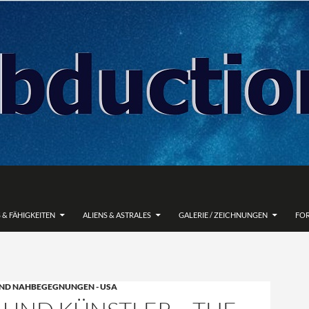
 & FÄHIGKEITEN
ALIENS & ASTRALES
GALERIE / ZEICHNUNGEN
FO
ND NAHBEGEGNUNGEN - USA