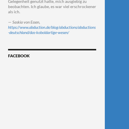
Gelegenheit genutzt hatte, mich ausgiebig zu
beobachten. Ich glaube, es war viel erschrockener
als ich.
—
Saskia von Essen
,
https://www.abduction.de/blog/abductions/abductions
-deutschland/das-koboldartige-wesen/
FACEBOOK