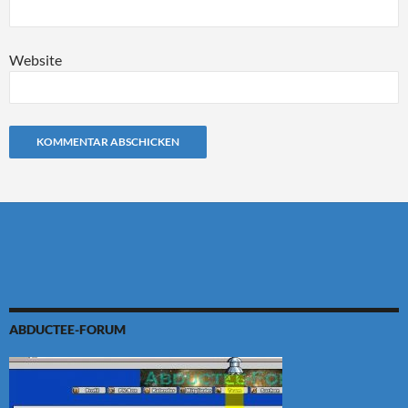
Website
Alternative:
ABDUCTEE-FORUM