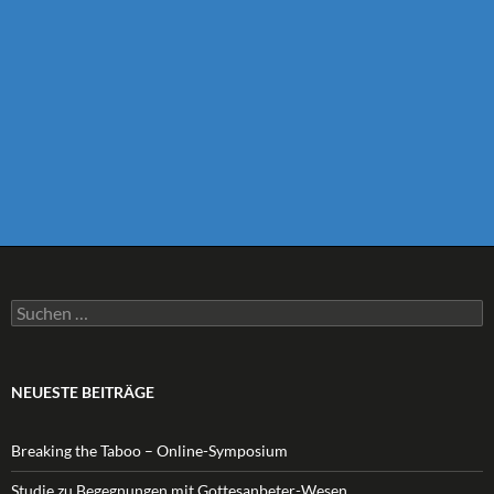
Suchen
nach:
NEUESTE BEITRÄGE
Breaking the Taboo – Online-Symposium
Studie zu Begegnungen mit Gottesanbeter-Wesen