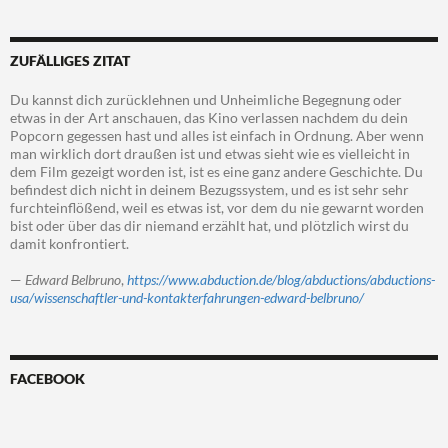
ZUFÄLLIGES ZITAT
Du kannst dich zurücklehnen und Unheimliche Begegnung oder
etwas in der Art anschauen, das Kino verlassen nachdem du dein
Popcorn gegessen hast und alles ist einfach in Ordnung. Aber wenn
man wirklich dort draußen ist und etwas sieht wie es vielleicht in
dem Film gezeigt worden ist, ist es eine ganz andere Geschichte. Du
befindest dich nicht in deinem Bezugssystem, und es ist sehr sehr
furchteinflößend, weil es etwas ist, vor dem du nie gewarnt worden
bist oder über das dir niemand erzählt hat, und plötzlich wirst du
damit konfrontiert.
—
Edward Belbruno
,
https://www.abduction.de/blog/abductions/abductions-
usa/wissenschaftler-und-kontakterfahrungen-edward-belbruno/
FACEBOOK