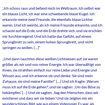
„Ich schoss raus und befand mich im Weltraum. Ich selbst war
ein blaues Licht, ich war eine schwebende blaue Kugel. Ich
erkannte meine zwei Freunde, die ebenfalls blaue Lichter
waren. Und ich weinte, als ich meine Freunde erkannte, und ich
schaute auf die Erde, und die Erde drehte sich, und sie erschien
mir furchterregend. Und ich hatte das Gefühl, auf einem
Sprungbrett zu sein, einem hohen Sprungbrett, und nicht
springen zu wollen. […]“
„Und dann tauchten diese weißen Lichtwesen auf, sie waren
größer als wir und von reiner Energie. Ich war überwältigt von
ihnen, sie strahlten einfach nur reine Liebe und Energie und
Wissen aus, und ich erkenne sie und denke: Sie sind mein
Zuhause, sie sind meine Familie!“ […] Und ich fragte: ‚Warum
muss ich auf die Erde gehen?‘, und sie sagten: ‚Um das Böse zu
bekämpfen.‘ […] Und sie sagten: ‚Sag den Menschen, dass wir
existieren und dass wir sie lieben.‘ Und sie zeigten mir ein
wunderschönes Bild, wie aus einem Videospiel. Es war, als