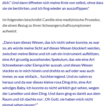
dich.“ Und dann öffneten sich meine Knie von selbst, ohne dass
sie sie berührten, und ich fing wieder an auszuflippen.“
Im folgenden beschreibt Camille eine medizinische Prozedur,
die einen Bezug zu ihren Schwangerschaftssymptomen
aufweist:
„Dann kam dieses Wesen, das ich nicht sehen konnte, es war
so, als würde meine Sicht auf dieses Wesen blockiert werden,
zwischen meine Beine und ich sah ein Instrument aufblitzen,
eine Art gruselig aussehendes Spekulum, das wie eine Art
Schneebesen oder Eierquirler aussah, und dieses Wesen
steckte es in mich hinein und drehte es auf oder was auch
immer, es war einfach… furchterregend. Und es nahm es
heraus und da war dieses kleine rosa Ding drin, eine Art
winziges Baby. Ich konnte es nicht wirklich gut sehen, wegen
der Lamellen und dem Ding. Und dann ging es damit aus dem
Raum und ich dachte nur: ‚Oh Gott, sie haben mich nicht
einmal sehen lassen!'“