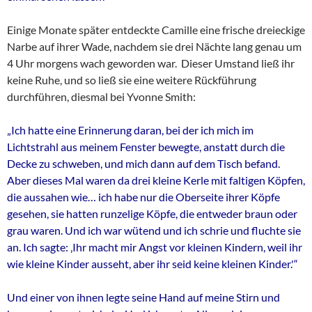
Einige Monate später entdeckte Camille eine frische dreieckige
Narbe auf ihrer Wade, nachdem sie drei Nächte lang genau um
4 Uhr morgens wach geworden war. Dieser Umstand ließ ihr
keine Ruhe, und so ließ sie eine weitere Rückführung
durchführen, diesmal bei Yvonne Smith:
„Ich hatte eine Erinnerung daran, bei der ich mich im
Lichtstrahl aus meinem Fenster bewegte, anstatt durch die
Decke zu schweben, und mich dann auf dem Tisch befand.
Aber dieses Mal waren da drei kleine Kerle mit faltigen Köpfen,
die aussahen wie… ich habe nur die Oberseite ihrer Köpfe
gesehen, sie hatten runzelige Köpfe, die entweder braun oder
grau waren. Und ich war wütend und ich schrie und fluchte sie
an. Ich sagte: ‚Ihr macht mir Angst vor kleinen Kindern, weil ihr
wie kleine Kinder ausseht, aber ihr seid keine kleinen Kinder.'“
Und einer von ihnen legte seine Hand auf meine Stirn und