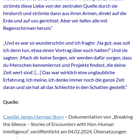
strömte diese Liebe von der zentralen Quelle durch sie
hindurch und strömte dann aus ihren Armen, direkt auf die
Erde und auf uns gerichtet. Aber wir liefen alle mit
Regenschirmen herum.“
„Und es war so wunderschön und ich fragte: ‚Na gut, was soll
ich denn tun, etwa einen Vortrag über euch halten?‘ Und sie
sagten: ‚Mach dir keine Sorgen, wir werden dafür sorgen, dass
du Menschen kennenlernst und Projekte findest, die deine
Zeit wert sind.‘ […] Das war wirklich eine unglaubliche
Erfahrung. Ich meine, ich denke immer noch die ganze Zeit
daran und sie hat all das Schlechte in den Schatten gestellt.“
Quelle:
Camille James Harman Story
– Dokumentation von „Breaking
the Silence – Stories of Encounters with Non-Human
Intelligence“, veröffentlicht am 04.02.2024. Übersetzungen