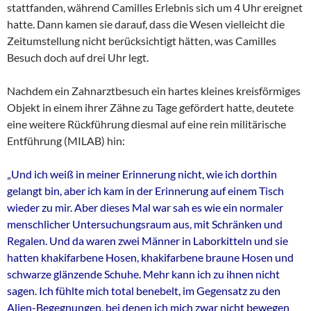
stattfanden, während Camilles Erlebnis sich um 4 Uhr ereignet
hatte. Dann kamen sie darauf, dass die Wesen vielleicht die
Zeitumstellung nicht berücksichtigt hätten, was Camilles
Besuch doch auf drei Uhr legt.
Nachdem ein Zahnarztbesuch ein hartes kleines kreisförmiges
Objekt in einem ihrer Zähne zu Tage gefördert hatte, deutete
eine weitere Rückführung diesmal auf eine rein militärische
Entführung (MILAB) hin:
„Und ich weiß in meiner Erinnerung nicht, wie ich dorthin
gelangt bin, aber ich kam in der Erinnerung auf einem Tisch
wieder zu mir. Aber dieses Mal war sah es wie ein normaler
menschlicher Untersuchungsraum aus, mit Schränken und
Regalen. Und da waren zwei Männer in Laborkitteln und sie
hatten khakifarbene Hosen, khakifarbene braune Hosen und
schwarze glänzende Schuhe. Mehr kann ich zu ihnen nicht
sagen. Ich fühlte mich total benebelt, im Gegensatz zu den
Alien-Begegnungen, bei denen ich mich zwar nicht bewegen