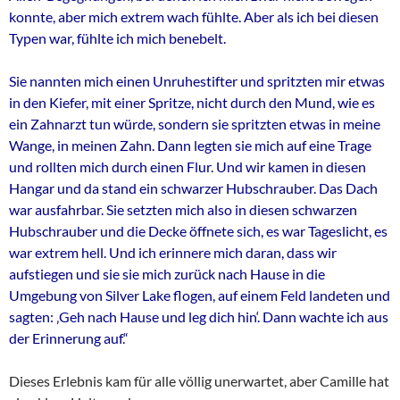
konnte, aber mich extrem wach fühlte. Aber als ich bei diesen
Typen war, fühlte ich mich benebelt.
Sie nannten mich einen Unruhestifter und spritzten mir etwas
in den Kiefer, mit einer Spritze, nicht durch den Mund, wie es
ein Zahnarzt tun würde, sondern sie spritzten etwas in meine
Wange, in meinen Zahn. Dann legten sie mich auf eine Trage
und rollten mich durch einen Flur. Und wir kamen in diesen
Hangar und da stand ein schwarzer Hubschrauber. Das Dach
war ausfahrbar. Sie setzten mich also in diesen schwarzen
Hubschrauber und die Decke öffnete sich, es war Tageslicht, es
war extrem hell. Und ich erinnere mich daran, dass wir
aufstiegen und sie sie mich zurück nach Hause in die
Umgebung von Silver Lake flogen, auf einem Feld landeten und
sagten: ‚Geh nach Hause und leg dich hin‘. Dann wachte ich aus
der Erinnerung auf.“
Dieses Erlebnis kam für alle völlig unerwartet, aber Camille hat