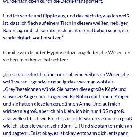
wurde nach oben durch die Decke transportiert.
Und ich schrie und flippte aus, und das nächste, was ich weiß,
ist, dass ich flach auf einem Tisch in diesem weißen, nebligen
Raum lag, und ich konnte mich nicht einmal beherrschen, ich
schrie einfach vor Entsetzen.“
Camille wurde unter Hypnose dazu angeleitet, die Wesen um
sie herum näher zu betrachten:
„Ich schaute dort hinüber und sah eine Reihe von Wesen, die
weiß waren, irgendwie nebelig, das, was man wohl als
„Grey“bezeichnen würde. Sie hatten diese große Köpfe und
schwarze Augen und trugen weiße Roben mit hohem Kragen
und sie hatten diese langen, dünnen Arme. Und auf mich
wirkten sie groß, aber ich bin klein, ich bin nur 1,55 m groß,
also vielleicht, ich weiß nicht, vielleicht waren sie doch so groß
wie ich, aber sie waren sehr dünn. […] Und sie starrten mich an
und sagten: „Es ist okay, es ist okay, entspann dich, entspann