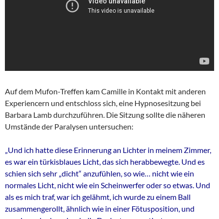
Auf dem Mufon-Treffen kam Camille in Kontakt mit anderen
Experiencern und entschloss sich, eine Hypnosesitzung bei
Barbara Lamb durchzuführen. Die Sitzung sollte die näheren
Umstände der Paralysen untersuchen:
„Und ich hatte diese Erinnerung an Lichter in meinem Zimmer,
es war ein türkisblaues Licht, das sich herabbewegte. Und es
schien sich sehr „dicht“ anzufühlen, so wie… nicht wie ein
normales Licht, nicht wie ein Scheinwerfer oder so etwas. Und
als es mich traf, war ich gelähmt, ich wurde zu einem Ball
zusammengerollt, ähnlich wie in einer Fötusposition, und