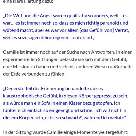
eine klare Haltung dazu:
„Die Wut und die Angst waren qualitativ so anders,
weil…
es
war…
es ist immer noch so,
dass es mich richtig paranoid und
wütend macht,
aber es war vor allem [das Gefühl von] Verrat,
weil es sozusagen
deine eigenen Leute sind.
„
Camille ist immer noch auf der Suche nach Antworten. In einer
experimentellen Sitzungen befasste sie sich mit dem Gefühl,
eine Mission zu haben und sich mit anderen Wesen außerhalb
der Erde verbunden zu fühlen:
„Der erste Teil der Erinnerung behandelte dieses
klaustrophobische Gefühl, in diesen Körper gepresst zu sein,
als würde man ein Sofa in einen Kissenbezug stopfen. Ich
fühlte mich einfach so eingeengt und schrie: ‚Ich will nicht in
diesem Körper sein, er ist so schwach!‘, während ich weinte.“
In der Sitzung wurde Camille einige Momente weitergeführt: