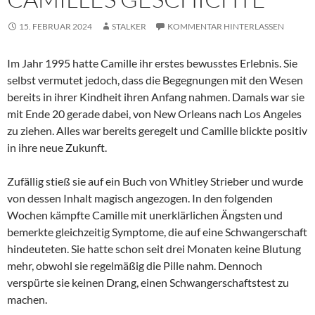
15. FEBRUAR 2024
STALKER
KOMMENTAR HINTERLASSEN
Im Jahr 1995 hatte Camille ihr erstes bewusstes Erlebnis. Sie
selbst vermutet jedoch, dass die Begegnungen mit den Wesen
bereits in ihrer Kindheit ihren Anfang nahmen. Damals war sie
mit Ende 20 gerade dabei, von New Orleans nach Los Angeles
zu ziehen. Alles war bereits geregelt und Camille blickte positiv
in ihre neue Zukunft.
Zufällig stieß sie auf ein Buch von Whitley Strieber und wurde
von dessen Inhalt magisch angezogen. In den folgenden
Wochen kämpfte Camille mit unerklärlichen Ängsten und
bemerkte gleichzeitig Symptome, die auf eine Schwangerschaft
hindeuteten. Sie hatte schon seit drei Monaten keine Blutung
mehr, obwohl sie regelmäßig die Pille nahm. Dennoch
verspürte sie keinen Drang, einen Schwangerschaftstest zu
machen.