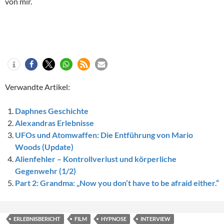
von mir.
Verwandte Artikel:
Daphnes Geschichte
Alexandras Erlebnisse
UFOs und Atomwaffen: Die Entführung von Mario
Woods (Update)
Alienfehler – Kontrollverlust und körperliche
Gegenwehr (1/2)
Part 2: Grandma: „Now you don’t have to be afraid either.“
ERLEBNISBERICHT
FILM
HYPNOSE
INTERVIEW