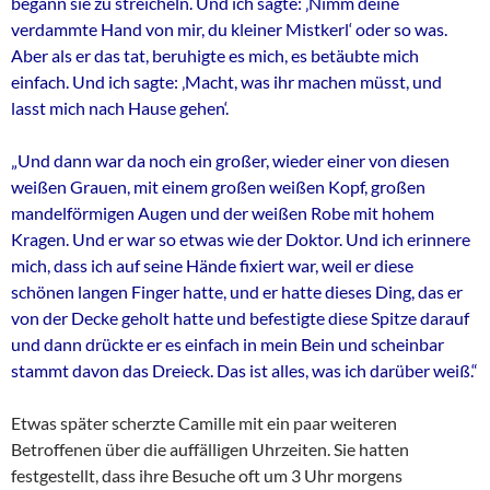
begann sie zu streicheln. Und ich sagte: ‚Nimm deine
verdammte Hand von mir, du kleiner Mistkerl‘ oder so was.
Aber als er das tat, beruhigte es mich, es betäubte mich
einfach. Und ich sagte: ‚Macht, was ihr machen müsst, und
lasst mich nach Hause gehen‘.
„Und dann war da noch ein großer, wieder einer von diesen
weißen Grauen, mit einem großen weißen Kopf, großen
mandelförmigen Augen und der weißen Robe mit hohem
Kragen. Und er war so etwas wie der Doktor. Und ich erinnere
mich, dass ich auf seine Hände fixiert war, weil er diese
schönen langen Finger hatte, und er hatte dieses Ding, das er
von der Decke geholt hatte und befestigte diese Spitze darauf
und dann drückte er es einfach in mein Bein und scheinbar
stammt davon das Dreieck. Das ist alles, was ich darüber weiß.“
Etwas später scherzte Camille mit ein paar weiteren
Betroffenen über die auffälligen Uhrzeiten. Sie hatten
festgestellt, dass ihre Besuche oft um 3 Uhr morgens