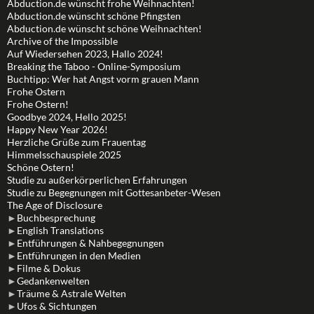
Abduction.de wünscht frohe Weihnachten!
Abduction.de wünscht schöne Pfingsten
Abduction.de wünscht schöne Weihnachten!
Archive of the Impossible
Auf Wiedersehen 2023, Hallo 2024!
Breaking the Taboo - Online-Symposium
Buchtipp: Wer hat Angst vorm grauen Mann
Frohe Ostern
Frohe Ostern!
Goodbye 2024, Hello 2025!
Happy New Year 2026!
Herzliche Grüße zum Frauentag
Himmelsschauspiele 2025
Schöne Ostern!
Studie zu außerkörperlichen Erfahrungen
Studie zu Begegnungen mit Gottesanbeter-Wesen
The Age of Disclosure
►
Buchbesprechung
►
English Translations
►
Entführungen & Nahbegegnungen
►
Entführungen in den Medien
►
Filme & Dokus
►
Gedankenwelten
►
Träume & Astrale Welten
►
Ufos & Sichtungen