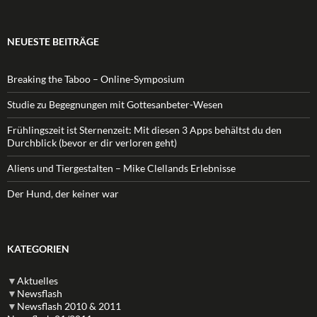
nach:
NEUESTE BEITRÄGE
Breaking the Taboo – Online-Symposium
Studie zu Begegnungen mit Gottesanbeter-Wesen
Frühlingszeit ist Sternenzeit: Mit diesen 3 Apps behältst du den
Durchblick (bevor er dir verloren geht)
Aliens und Tiergestalten – Mike Clellands Erlebnisse
Der Hund, der keiner war
KATEGORIEN
▼
Aktuelles
▼
Newsflash
▼
Newsflash 2010 & 2011