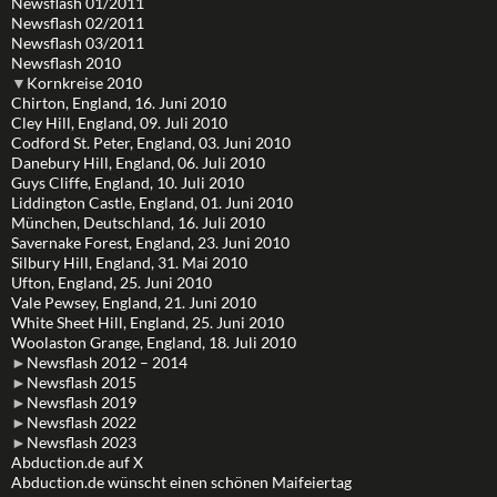
Newsflash 01/2011
Newsflash 02/2011
Newsflash 03/2011
Newsflash 2010
▼
Kornkreise 2010
Chirton, England, 16. Juni 2010
Cley Hill, England, 09. Juli 2010
Codford St. Peter, England, 03. Juni 2010
Danebury Hill, England, 06. Juli 2010
Guys Cliffe, England, 10. Juli 2010
Liddington Castle, England, 01. Juni 2010
München, Deutschland, 16. Juli 2010
Savernake Forest, England, 23. Juni 2010
Silbury Hill, England, 31. Mai 2010
Ufton, England, 25. Juni 2010
Vale Pewsey, England, 21. Juni 2010
White Sheet Hill, England, 25. Juni 2010
Woolaston Grange, England, 18. Juli 2010
►
Newsflash 2012 – 2014
►
Newsflash 2015
►
Newsflash 2019
►
Newsflash 2022
►
Newsflash 2023
Abduction.de auf X
Abduction.de wünscht einen schönen Maifeiertag