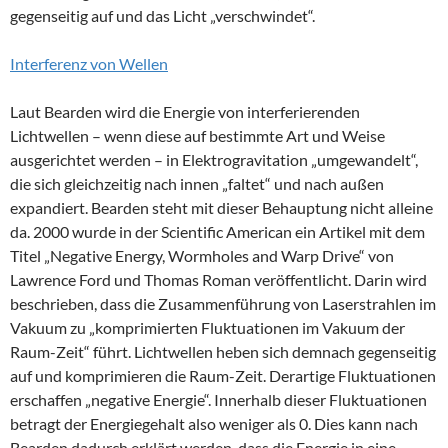
gegenseitig auf und das Licht „verschwindet“.
Interferenz von Wellen
Laut Bearden wird die Energie von interferierenden
Lichtwellen – wenn diese auf bestimmte Art und Weise
ausgerichtet werden – in Elektrogravitation „umgewandelt“,
die sich gleichzeitig nach innen „faltet“ und nach außen
expandiert. Bearden steht mit dieser Behauptung nicht alleine
da. 2000 wurde in der Scientific American ein Artikel mit dem
Titel „Negative Energy, Wormholes and Warp Drive“ von
Lawrence Ford und Thomas Roman veröffentlicht. Darin wird
beschrieben, dass die Zusammenführung von Laserstrahlen im
Vakuum zu „komprimierten Fluktuationen im Vakuum der
Raum-Zeit“ führt. Lichtwellen heben sich demnach gegenseitig
auf und komprimieren die Raum-Zeit. Derartige Fluktuationen
erschaffen „negative Energie“. Innerhalb dieser Fluktuationen
betragt der Energiegehalt also weniger als 0. Dies kann nach
Bearden dadurch erklärt werden, dass die Energie in eine