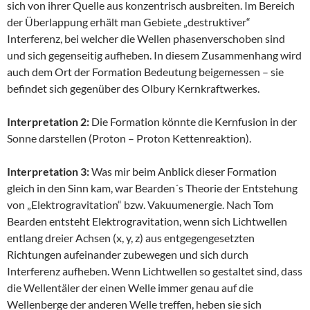
sich von ihrer Quelle aus konzentrisch ausbreiten. Im Bereich
der Überlappung erhält man Gebiete „destruktiver“
Interferenz, bei welcher die Wellen phasenverschoben sind
und sich gegenseitig aufheben. In diesem Zusammenhang wird
auch dem Ort der Formation Bedeutung beigemessen – sie
befindet sich gegenüber des Olbury Kernkraftwerkes.
Interpretation 2:
Die Formation könnte die Kernfusion in der
Sonne darstellen (Proton – Proton Kettenreaktion).
Interpretation 3:
Was mir beim Anblick dieser Formation
gleich in den Sinn kam, war Bearden´s Theorie der Entstehung
von „Elektrogravitation“ bzw. Vakuumenergie. Nach Tom
Bearden entsteht Elektrogravitation, wenn sich Lichtwellen
entlang dreier Achsen (x, y, z) aus entgegengesetzten
Richtungen aufeinander zubewegen und sich durch
Interferenz aufheben. Wenn Lichtwellen so gestaltet sind, dass
die Wellentäler der einen Welle immer genau auf die
Wellenberge der anderen Welle treffen, heben sie sich