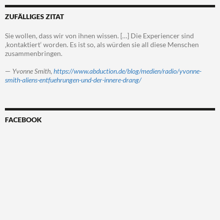
ZUFÄLLIGES ZITAT
Sie wollen, dass wir von ihnen wissen. […] Die Experiencer sind
‚kontaktiert‘ worden. Es ist so, als würden sie all diese Menschen
zusammenbringen.
—
Yvonne Smith
,
https://www.abduction.de/blog/medien/radio/yvonne-
smith-aliens-entfuehrungen-und-der-innere-drang/
FACEBOOK