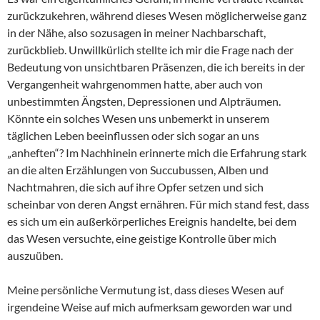
zurückzukehren, während dieses Wesen möglicherweise ganz
in der Nähe, also sozusagen in meiner Nachbarschaft,
zurückblieb. Unwillkürlich stellte ich mir die Frage nach der
Bedeutung von unsichtbaren Präsenzen, die ich bereits in der
Vergangenheit wahrgenommen hatte, aber auch von
unbestimmten Ängsten, Depressionen und Alpträumen.
Könnte ein solches Wesen uns unbemerkt in unserem
täglichen Leben beeinflussen oder sich sogar an uns
„anheften“? Im Nachhinein erinnerte mich die Erfahrung stark
an die alten Erzählungen von Succubussen, Alben und
Nachtmahren, die sich auf ihre Opfer setzen und sich
scheinbar von deren Angst ernähren. Für mich stand fest, dass
es sich um ein außerkörperliches Ereignis handelte, bei dem
das Wesen versuchte, eine geistige Kontrolle über mich
auszuüben.
Meine persönliche Vermutung ist, dass dieses Wesen auf
irgendeine Weise auf mich aufmerksam geworden war und