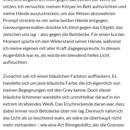
setzen. Ich versuchte, meinen Körper im Bett aufzurichten und
meine Hände auszustrecken, um das Wesen abzuwehren.
Prompt streckte es mir seine beiden Hände entgegen.
Gezwungenermaßen drückte ich blind gegen das Objekt, das
zwischen uns lag – also gegen die Bettdecke. Für einen kurzen
Moment spürte ich den Widerstand seiner Hände, während
ich meine eigenen mit aller Kraft dagegenpresste. In diesem
Augenblick war es, als würde ein blendend helles Licht
aufleuchten.
Zunächst sah ich einen bläulichen Farbton aufflackern. Es
handelte sich um jene bläuliche Farbe, die ich eigentlich von
meinen Begegnungen mit den Grey kenne. Doch dieser
bläuliche Schimmer wandelte sich unmittelbar darauf in ein
extrem strahlendes Weiß. Das Erschreckende daran war, dass
dabei immer noch Bettdecke über mir lag. Dennoch nahm ich
das Licht als so leuchtend wahr, als wäre sie überhaupt nicht
mehr vorhanden – wie eine Art Röntgenblitz, der die Grenzen