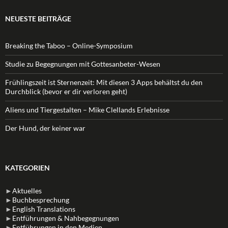
NEUESTE BEITRÄGE
Breaking the Taboo – Online-Symposium
Studie zu Begegnungen mit Gottesanbeter-Wesen
Frühlingszeit ist Sternenzeit: Mit diesen 3 Apps behältst du den
Durchblick (bevor er dir verloren geht)
Aliens und Tiergestalten – Mike Clellands Erlebnisse
Der Hund, der keiner war
KATEGORIEN
►
Aktuelles
►
Buchbesprechung
►
English Translations
►
Entführungen & Nahbegegnungen
►
Entführungen in den Medien