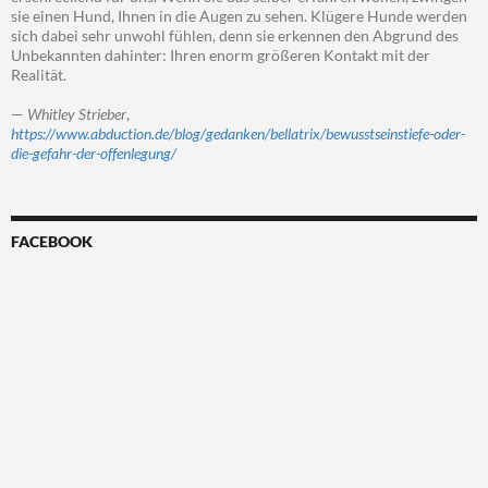
sie einen Hund, Ihnen in die Augen zu sehen. Klügere Hunde werden
sich dabei sehr unwohl fühlen, denn sie erkennen den Abgrund des
Unbekannten dahinter: Ihren enorm größeren Kontakt mit der
Realität.
—
Whitley Strieber
,
https://www.abduction.de/blog/gedanken/bellatrix/bewusstseinstiefe-oder-
die-gefahr-der-offenlegung/
FACEBOOK