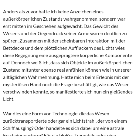
Anders als zuvor hatte ich keine Anzeichen eines
außerkörperlichen Zustands wahrgenommen, sondern war
erst mitten im Geschehen aufgewacht. Das Gewicht des
Wesens und der Gegendruck seiner Arme waren deutlich zu
spüren. Zusammen mit der scheinbaren Interaktion mit der
Bettdecke und dem plötzlichen Aufflackern des Lichts wies
diese Begegnung eine ausgeprägtere körperliche Komponente
auf. Dennoch weiß ich, dass sich Objekte im außerkörperlichen
Zustand mitunter ebenso real anfühlen können wie in unserer
alltäglichen Wahrnehmung. Hatte mich beim Erlebnis mit der
mysteriösen Hand noch die Frage beschäftigt, wie das Wesen
verschwinden konnte, so manifestierte sich nun ein gleißendes
Licht.
War dies eine Form von Technologie, die das Wesen
zurücktransportierte oder gar ein Lichtstrahl, der von einem
Schiff ausging? Oder handelte es sich dabei um eine astrale
Erscheinungsform? Für ein bloßes Traumbild oder eine