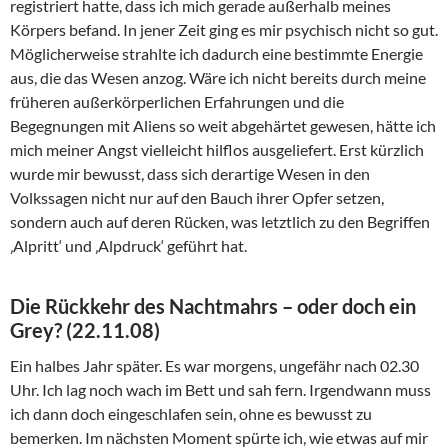
registriert hatte, dass ich mich gerade außerhalb meines
Körpers befand. In jener Zeit ging es mir psychisch nicht so gut.
Möglicherweise strahlte ich dadurch eine bestimmte Energie
aus, die das Wesen anzog. Wäre ich nicht bereits durch meine
früheren außerkörperlichen Erfahrungen und die
Begegnungen mit Aliens so weit abgehärtet gewesen, hätte ich
mich meiner Angst vielleicht hilflos ausgeliefert. Erst kürzlich
wurde mir bewusst, dass sich derartige Wesen in den
Volkssagen nicht nur auf den Bauch ihrer Opfer setzen,
sondern auch auf deren Rücken, was letztlich zu den Begriffen
‚Alpritt‘ und ‚Alpdruck‘ geführt hat.
Die Rückkehr des Nachtmahrs – oder doch ein
Grey? (22.11.08)
Ein halbes Jahr später. Es war morgens, ungefähr nach 02.30
Uhr. Ich lag noch wach im Bett und sah fern. Irgendwann muss
ich dann doch eingeschlafen sein, ohne es bewusst zu
bemerken. Im nächsten Moment spürte ich, wie etwas auf mir