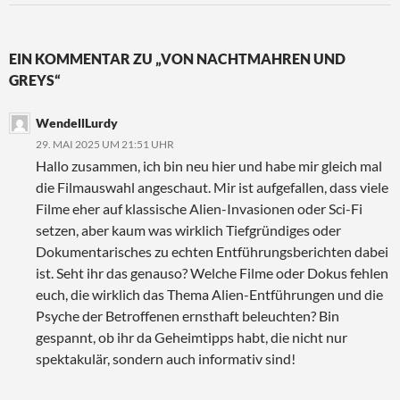
EIN KOMMENTAR ZU „VON NACHTMAHREN UND
GREYS“
WendellLurdy
29. MAI 2025 UM 21:51 UHR
Hallo zusammen, ich bin neu hier und habe mir gleich mal
die Filmauswahl angeschaut. Mir ist aufgefallen, dass viele
Filme eher auf klassische Alien-Invasionen oder Sci-Fi
setzen, aber kaum was wirklich Tiefgründiges oder
Dokumentarisches zu echten Entführungsberichten dabei
ist. Seht ihr das genauso? Welche Filme oder Dokus fehlen
euch, die wirklich das Thema Alien-Entführungen und die
Psyche der Betroffenen ernsthaft beleuchten? Bin
gespannt, ob ihr da Geheimtipps habt, die nicht nur
spektakulär, sondern auch informativ sind!