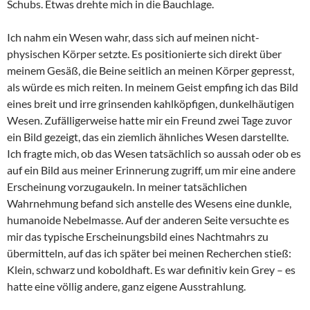
Schubs. Etwas drehte mich in die Bauchlage.
Ich nahm ein Wesen wahr, dass sich auf meinen nicht-
physischen Körper setzte. Es positionierte sich direkt über
meinem Gesäß, die Beine seitlich an meinen Körper gepresst,
als würde es mich reiten. In meinem Geist empfing ich das Bild
eines breit und irre grinsenden kahlköpfigen, dunkelhäutigen
Wesen. Zufälligerweise hatte mir ein Freund zwei Tage zuvor
ein Bild gezeigt, das ein ziemlich ähnliches Wesen darstellte.
Ich fragte mich, ob das Wesen tatsächlich so aussah oder ob es
auf ein Bild aus meiner Erinnerung zugriff, um mir eine andere
Erscheinung vorzugaukeln. In meiner tatsächlichen
Wahrnehmung befand sich anstelle des Wesens eine dunkle,
humanoide Nebelmasse. Auf der anderen Seite versuchte es
mir das typische Erscheinungsbild eines Nachtmahrs zu
übermitteln, auf das ich später bei meinen Recherchen stieß:
Klein, schwarz und koboldhaft. Es war definitiv kein Grey – es
hatte eine völlig andere, ganz eigene Ausstrahlung.