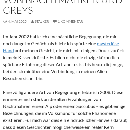
GREYS
4. MAI 2025
STALKER
1 KOMMENTAR
Im Jahr 2002 hatte ich eine nächtliche Begegnung, die mir
noch lange im Gedächtnis blieb: Ich spürte eine
mysteriöse
Hand
auf meinem Gesicht, die mich mit einigem Druck zurück
in mein Kissen drückte. Es blieb nicht die einzige körperlich
spürbare Erfahrung dieser Art, aber es ist bis heute diejenige,
bei der ich mir über eine Verbindung zu meinen Alien-
Besuchen sicher bin.
Eine völlig andere Art von Begegnung erlebte ich 2008. Diese
erinnerte mich stark an die alten Erzählungen von
Nachtmahren, einem Alp oder einem Succubus – es gibt einige
Bezeichnungen, die im Volksmund für solche Phänomene
existieren. Für mich war dies ein eindrücklicher Hinweis darauf,
dass diesen Geschichten möglicherweise ein realer Kern