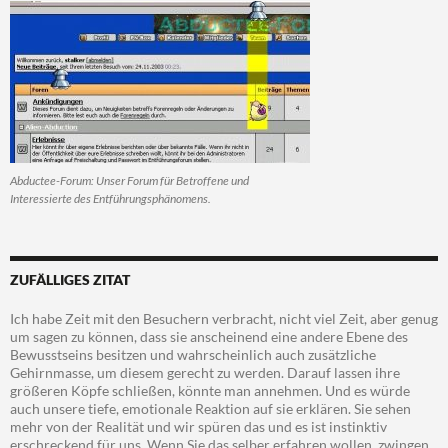
Abductee-Forum: Unser Forum für Betroffene und
Interessierte des Entführungsphänomens.
ZUFÄLLIGES ZITAT
Ich habe Zeit mit den Besuchern verbracht, nicht viel Zeit, aber genug
um sagen zu können, dass sie anscheinend eine andere Ebene des
Bewusstseins besitzen und wahrscheinlich auch zusätzliche
Gehirnmasse, um diesem gerecht zu werden. Darauf lassen ihre
größeren Köpfe schließen, könnte man annehmen. Und es würde
auch unsere tiefe, emotionale Reaktion auf sie erklären. Sie sehen
mehr von der Realität und wir spüren das und es ist instinktiv
erschreckend für uns. Wenn Sie das selber erfahren wollen, zwingen