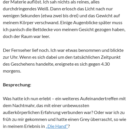
der Materie auflöst. Ich sah nichts als reines, alles
durchdringendes Weiß. Dann erlosch das Licht nach nur
wenigen Sekunden (etwa zwei bis drei) und das Gewicht auf
meinem Körper verschwand. Einige Augenblicke später muss
ich panisch die Bettdecke von meinem Gesicht gezogen haben,
doch der Raum war leer.
Der Fernseher lief noch. Ich war etwas benommen und blickte
zur Uhr. Wenn es sich dabei um den tatsächlichen Zeitpunkt
des Geschehens handelte, ereignete es sich gegen 4.30
morgens.
Besprechung:
Was hatte ich nun erlebt – ein weiteres Aufeinandertreffen mit
dem Nachtmahr, das mit einer unbewussten
außerkörperlichen Erfahrung verbunden war? Oder war ich zu
früh zu mir gekommen und hatte einen Grey überrascht, so wie
in meinem Erlebnis in
„Die Hand“
?