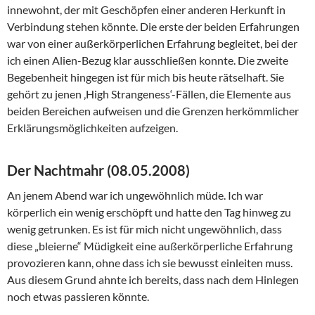
innewohnt, der mit Geschöpfen einer anderen Herkunft in
Verbindung stehen könnte. Die erste der beiden Erfahrungen
war von einer außerkörperlichen Erfahrung begleitet, bei der
ich einen Alien-Bezug klar ausschließen konnte. Die zweite
Begebenheit hingegen ist für mich bis heute rätselhaft. Sie
gehört zu jenen ‚High Strangeness‘-Fällen, die Elemente aus
beiden Bereichen aufweisen und die Grenzen herkömmlicher
Erklärungsmöglichkeiten aufzeigen.
Der Nachtmahr (
08.05.2008)
An jenem Abend war ich ungewöhnlich müde. Ich war
körperlich ein wenig erschöpft und hatte den Tag hinweg zu
wenig getrunken. Es ist für mich nicht ungewöhnlich, dass
diese „bleierne“ Müdigkeit eine außerkörperliche Erfahrung
provozieren kann, ohne dass ich sie bewusst einleiten muss.
Aus diesem Grund ahnte ich bereits, dass nach dem Hinlegen
noch etwas passieren könnte.