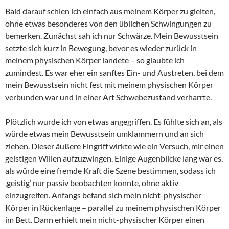
Bald darauf schien ich einfach aus meinem Körper zu gleiten,
ohne etwas besonderes von den üblichen Schwingungen zu
bemerken. Zunächst sah ich nur Schwärze. Mein Bewusstsein
setzte sich kurz in Bewegung, bevor es wieder zurück in
meinem physischen Körper landete – so glaubte ich
zumindest. Es war eher ein sanftes Ein- und Austreten, bei dem
mein Bewusstsein nicht fest mit meinem physischen Körper
verbunden war und in einer Art Schwebezustand verharrte.
Plötzlich wurde ich von etwas angegriffen. Es fühlte sich an, als
würde etwas mein Bewusstsein umklammern und an sich
ziehen. Dieser äußere Eingriff wirkte wie ein Versuch, mir einen
geistigen Willen aufzuzwingen. Einige Augenblicke lang war es,
als würde eine fremde Kraft die Szene bestimmen, sodass ich
‚geistig‘ nur passiv beobachten konnte, ohne aktiv
einzugreifen. Anfangs befand sich mein nicht-physischer
Körper in Rückenlage – parallel zu meinem physischen Körper
im Bett. Dann erhielt mein nicht-physischer Körper einen