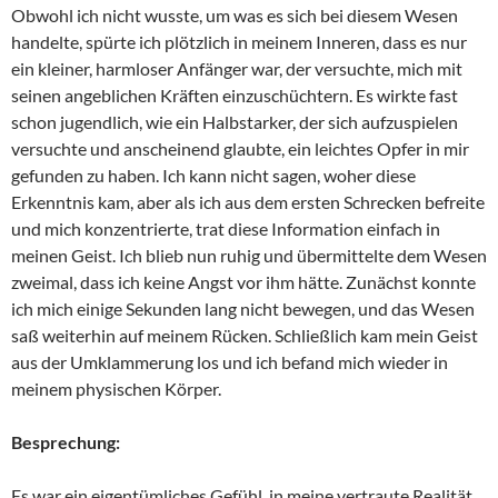
Obwohl ich nicht wusste, um was es sich bei diesem Wesen
handelte, spürte ich plötzlich in meinem Inneren, dass es nur
ein kleiner, harmloser Anfänger war, der versuchte, mich mit
seinen angeblichen Kräften einzuschüchtern. Es wirkte fast
schon jugendlich, wie ein Halbstarker, der sich aufzuspielen
versuchte und anscheinend glaubte, ein leichtes Opfer in mir
gefunden zu haben. Ich kann nicht sagen, woher diese
Erkenntnis kam, aber als ich aus dem ersten Schrecken befreite
und mich konzentrierte, trat diese Information einfach in
meinen Geist. Ich blieb nun ruhig und übermittelte dem Wesen
zweimal, dass ich keine Angst vor ihm hätte. Zunächst konnte
ich mich einige Sekunden lang nicht bewegen, und das Wesen
saß weiterhin auf meinem Rücken. Schließlich kam mein Geist
aus der Umklammerung los und ich befand mich wieder in
meinem physischen Körper.
Besprechung:
Es war ein eigentümliches Gefühl, in meine vertraute Realität