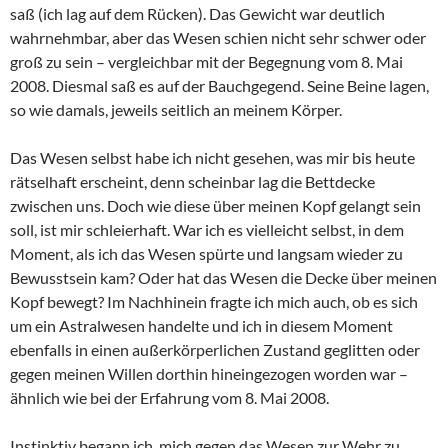
saß (ich lag auf dem Rücken). Das Gewicht war deutlich
wahrnehmbar, aber das Wesen schien nicht sehr schwer oder
groß zu sein – vergleichbar mit der Begegnung vom 8. Mai
2008. Diesmal saß es auf der Bauchgegend. Seine Beine lagen,
so wie damals, jeweils seitlich an meinem Körper.
Das Wesen selbst habe ich nicht gesehen, was mir bis heute
rätselhaft erscheint, denn scheinbar lag die Bettdecke
zwischen uns. Doch wie diese über meinen Kopf gelangt sein
soll, ist mir schleierhaft. War ich es vielleicht selbst, in dem
Moment, als ich das Wesen spürte und langsam wieder zu
Bewusstsein kam? Oder hat das Wesen die Decke über meinen
Kopf bewegt? Im Nachhinein fragte ich mich auch, ob es sich
um ein Astralwesen handelte und ich in diesem Moment
ebenfalls in einen außerkörperlichen Zustand geglitten oder
gegen meinen Willen dorthin hineingezogen worden war –
ähnlich wie bei der Erfahrung vom 8. Mai 2008.
Instinktiv begann ich, mich gegen das Wesen zur Wehr zu