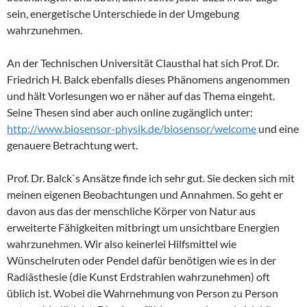
sein, energetische Unterschiede in der Umgebung
wahrzunehmen.
An der Technischen Universität Clausthal hat sich Prof. Dr.
Friedrich H. Balck ebenfalls dieses Phänomens angenommen
und hält Vorlesungen wo er näher auf das Thema eingeht.
Seine Thesen sind aber auch online zugänglich unter:
http://www.biosensor-physik.de/biosensor/welcome
und eine
genauere Betrachtung wert.
Prof. Dr. Balck`s Ansätze finde ich sehr gut. Sie decken sich mit
meinen eigenen Beobachtungen und Annahmen. So geht er
davon aus das der menschliche Körper von Natur aus
erweiterte Fähigkeiten mitbringt um unsichtbare Energien
wahrzunehmen. Wir also keinerlei Hilfsmittel wie
Wünschelruten oder Pendel dafür benötigen wie es in der
Radiästhesie (die Kunst Erdstrahlen wahrzunehmen) oft
üblich ist. Wobei die Wahrnehmung von Person zu Person