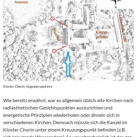
Kloster Chorin, Vogelperspektive
Wie bereits erwähnt, war es allgemein üblich alte Kirchen nach
radiästhetischen Gesichtspunkten auszurichten und
energetische Prinzipien wiederholen oder ähneln sich in
verschiedenen Kirchen. Demnach müsste sich die Kanzel im
Kloster Chorin unter einem Kreuzungspunkt befinden (z.B.
sich kreuzende Wasseradern). So unwahrscheinlich ist das gar