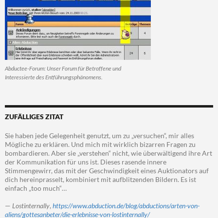
Abductee-Forum: Unser Forum für Betroffene und
Interessierte des Entführungsphänomens.
ZUFÄLLIGES ZITAT
Sie haben jede Gelegenheit genutzt, um zu „versuchen“, mir alles
Mögliche zu erklären. Und mich mit wirklich bizarren Fragen zu
bombardieren. Aber sie „verstehen“ nicht, wie überwältigend ihre Art
der Kommunikation für uns ist. Dieses rasende innere
Stimmengewirr, das mit der Geschwindigkeit eines Auktionators auf
dich hereinprasselt, kombiniert mit aufblitzenden Bildern. Es ist
einfach „too much“…
—
Lostinternally
,
https://www.abduction.de/blog/abductions/arten-von-
aliens/gottesanbeter/die-erlebnisse-von-lostinternally/