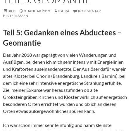
BILD
3. JANUAR 2019
IGURA
KOMMENTAR
HINTERLASSEN
Teil 5: Gedanken eines Abductees –
Geomantie
Das Jahr 2018 war geprägt von vielen Wanderungen und
Ausflügen, bei denen ich mich sehr intensiv mit Energielinien
und Kraftorten auseinandersetzte. Der Auslöser dafür war ein
altes Kloster bei Chorin (Brandenburg, Landkreis Barnim), bei
dem ich eine sehr intensive energetische Strahlung erfühlte.
Ziel meiner Exkurse war herauszufinden ob alte
Großsteingräber, Kirchen und Klöster wirklich auf energetisch
besonderen Orten errichtet wurden und ob ich an diesen
Orten etwas außergewöhnliches spüren kann.
Ich war schon immer sehr feinfühlig und nahm kleinste