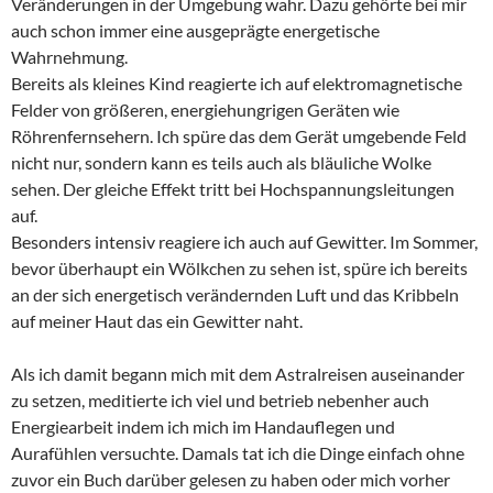
Veränderungen in der Umgebung wahr. Dazu gehörte bei mir
auch schon immer eine ausgeprägte energetische
Wahrnehmung.
Bereits als kleines Kind reagierte ich auf elektromagnetische
Felder von größeren, energiehungrigen Geräten wie
Röhrenfernsehern. Ich spüre das dem Gerät umgebende Feld
nicht nur, sondern kann es teils auch als bläuliche Wolke
sehen. Der gleiche Effekt tritt bei Hochspannungsleitungen
auf.
Besonders intensiv reagiere ich auch auf Gewitter. Im Sommer,
bevor überhaupt ein Wölkchen zu sehen ist, spüre ich bereits
an der sich energetisch verändernden Luft und das Kribbeln
auf meiner Haut das ein Gewitter naht.
Als ich damit begann mich mit dem Astralreisen auseinander
zu setzen, meditierte ich viel und betrieb nebenher auch
Energiearbeit indem ich mich im Handauflegen und
Aurafühlen versuchte. Damals tat ich die Dinge einfach ohne
zuvor ein Buch darüber gelesen zu haben oder mich vorher