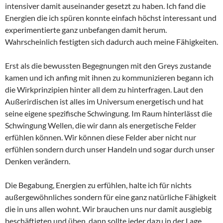
intensiver damit auseinander gesetzt zu haben. Ich fand die
Energien die ich spüren konnte einfach höchst interessant und
experimentierte ganz unbefangen damit herum.
Wahrscheinlich festigten sich dadurch auch meine Fähigkeiten.
Erst als die bewussten Begegnungen mit den Greys zustande
kamen und ich anfing mit ihnen zu kommunizieren begann ich
die Wirkprinzipien hinter all dem zu hinterfragen. Laut den
Außerirdischen ist alles im Universum energetisch und hat
seine eigene spezifische Schwingung. Im Raum hinterlässt die
Schwingung Wellen, die wir dann als energetische Felder
erfühlen können. Wir können diese Felder aber nicht nur
erfühlen sondern durch unser Handeln und sogar durch unser
Denken verändern.
Die Begabung, Energien zu erfühlen, halte ich für nichts
außergewöhnliches sondern für eine ganz natürliche Fähigkeit
die in uns allen wohnt. Wir brauchen uns nur damit ausgiebig
beschäftigten und üben, dann sollte jeder dazu in der Lage