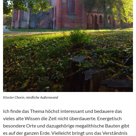
Kloster Chorin, nördliche Außenwand
Ich finde das Thema höchst interessant und bedauere das
vieles alte Wissen die Zeit nicht überdauerte. Energetisch
besondere Orte und dazugehörige megalithische Bauten gibt
es auf der ganzen Erde. Vielleicht bringt uns das Verständnis