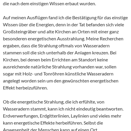
die nach dem einstigen Wissen erbaut wurden.
Auf meinen Ausflügen fand ich die Bestätigung für das einstige
Wissen über die Energien, denn in der Tat befanden sich viele
Großsteingräber und alte Kirchen an Orten mit einer ganz
besonderen energetischen Ausstrahlung. Meine Recherchen
ergaben, dass die Strahlung oftmals von Wasseradern
stammen soll die sich unterhalb der Anlagen kreuzen. Bei
Kirchen, bei denen beim Errichten am Standort keine
ausreichende natürliche Strahlung vorhanden war, sollen
sogar mit Holz- und Tonröhren künstliche Wasseradern
angelegt worden sein um den gewünschten energetischen
Effekt herbeizuführen.
Ob die energetische Strahlung, die ich erfühlte, von
Wasseradern stammt, kann ich nicht eindeutig beantworten.
Erdverwerfungen, Erdgitterlinien, Laylinien und vieles mehr
kann energetische Effekte herbeiführen. Selbst die
Anwesenheit der Menschen kann auf einen Ort