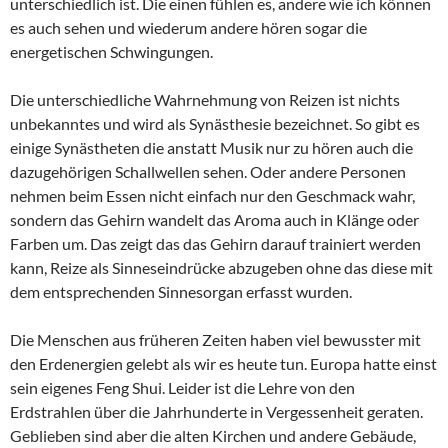
unterschiedlich ist. Die einen fühlen es, andere wie ich können
es auch sehen und wiederum andere hören sogar die
energetischen Schwingungen.
Die unterschiedliche Wahrnehmung von Reizen ist nichts
unbekanntes und wird als Synästhesie bezeichnet. So gibt es
einige Synästheten die anstatt Musik nur zu hören auch die
dazugehörigen Schallwellen sehen. Oder andere Personen
nehmen beim Essen nicht einfach nur den Geschmack wahr,
sondern das Gehirn wandelt das Aroma auch in Klänge oder
Farben um. Das zeigt das das Gehirn darauf trainiert werden
kann, Reize als Sinneseindrücke abzugeben ohne das diese mit
dem entsprechenden Sinnesorgan erfasst wurden.
Die Menschen aus früheren Zeiten haben viel bewusster mit
den Erdenergien gelebt als wir es heute tun. Europa hatte einst
sein eigenes Feng Shui. Leider ist die Lehre von den
Erdstrahlen über die Jahrhunderte in Vergessenheit geraten.
Geblieben sind aber die alten Kirchen und andere Gebäude,