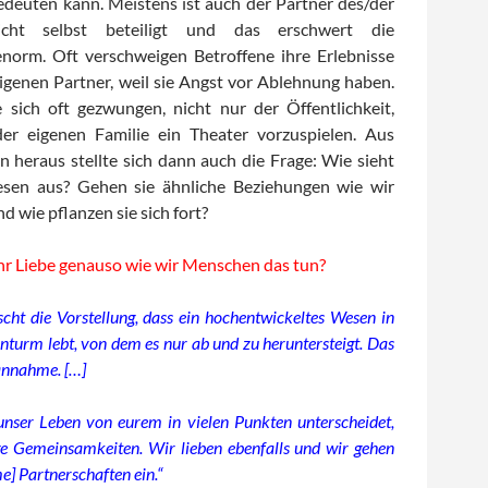
edeuten kann. Meistens ist auch der Partner des/der
icht selbst beteiligt und das erschwert die
norm. Oft verschweigen Betroffene ihre Erlebnisse
igenen Partner, weil sie Angst vor Ablehnung haben.
 sich oft gezwungen, nicht nur der Öffentlichkeit,
er eigenen Familie ein Theater vorzuspielen. Aus
 heraus stellte sich dann auch die Frage: Wie sieht
sen aus? Gehen sie ähnliche Beziehungen wie wir
 wie pflanzen sie sich fort?
ihr Liebe genauso wie wir Menschen das tun?
cht die Vorstellung, dass ein hochentwickeltes Wesen in
inturm lebt, von dem es nur ab und zu heruntersteigt. Das
lannahme. […]
nser Leben von eurem in vielen Punkten unterscheidet,
ige Gemeinsamkeiten. Wir lieben ebenfalls und wir gehen
] Partnerschaften ein.“