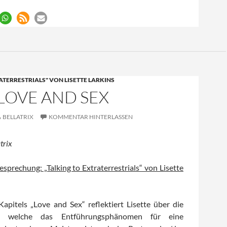
ATERRESTRIALS" VON LISETTE LARKINS
: LOVE AND SEX
BELLATRIX
KOMMENTAR HINTERLASSEN
trix
esprechung: „Talking to Extraterrestrials“ von Lisette
apitels „Love and Sex“ reflektiert Lisette über die
en, welche das Entführungsphänomen für eine