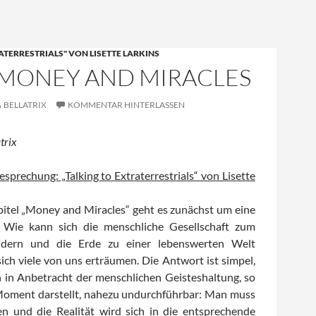
ATERRESTRIALS" VON LISETTE LARKINS
: MONEY AND MIRACLES
BELLATRIX
KOMMENTAR HINTERLASSEN
trix
esprechung: „Talking to Extraterrestrials“ von Lisette
itel „Money and Miracles“ geht es zunächst um eine
: Wie kann sich die menschliche Gesellschaft zum
ändern und die Erde zu einer lebenswerten Welt
ich viele von uns erträumen. Die Antwort ist simpel,
h in Anbetracht der menschlichen Geisteshaltung, so
 Moment darstellt, nahezu undurchführbar: Man muss
en und die Realität wird sich in die entsprechende