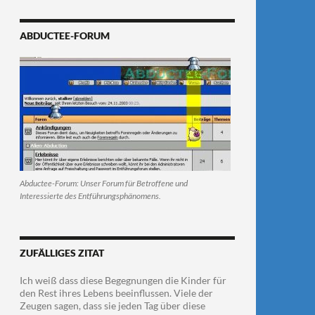
ABDUCTEE-FORUM
Abductee-Forum: Unser Forum für Betroffene und
Interessierte des Entführungsphänomens.
ZUFÄLLIGES ZITAT
Ich weiß dass diese Begegnungen die Kinder für
den Rest ihres Lebens beeinflussen. Viele der
Zeugen sagen, dass sie jeden Tag über diese