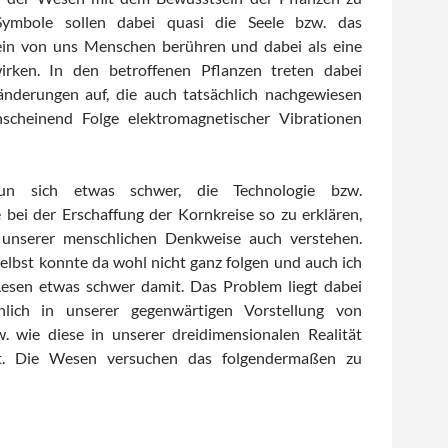
Symbole sollen dabei quasi die Seele bzw. das
in von uns Menschen berühren und dabei als eine
rken. In den betroffenen Pflanzen treten dabei
änderungen auf, die auch tatsächlich nachgewiesen
cheinend Folge elektromagnetischer Vibrationen
n sich etwas schwer, die Technologie bzw.
bei der Erschaffung der Kornkreise so zu erklären,
 unserer menschlichen Denkweise auch verstehen.
selbst konnte da wohl nicht ganz folgen und auch ich
Lesen etwas schwer damit. Das Problem liegt dabei
hlich in unserer gegenwärtigen Vorstellung von
. wie diese in unserer dreidimensionalen Realität
t. Die Wesen versuchen das folgendermaßen zu
les