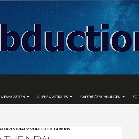
 & FÄHIGKEITEN
ALIENS & ASTRALES
GALERIE / ZEICHNUNGEN
FO
ATERRESTRIALS" VON LISETTE LARKINS