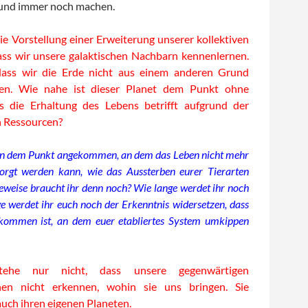
und immer noch machen.
 die Vorstellung einer Erweiterung unserer kollektiven
ass wir unsere galaktischen Nachbarn kennenlernen.
 dass wir die Erde nicht aus einem anderen Grund
sen. Wie nahe ist dieser Planet dem Punkt ohne
 die Erhaltung des Lebens betrifft aufgrund der
 Ressourcen?
s an dem Punkt angekommen, an dem das Leben nicht mehr
orgt werden kann, wie das Aussterben eurer Tierarten
Beweise braucht ihr denn noch? Wie lange werdet ihr noch
e werdet ihr euch noch der Erkenntnis widersetzen, dass
ekommen ist, an dem euer etabliertes System umkippen
stehe nur nicht, dass unsere gegenwärtigen
nen nicht erkennen, wohin sie uns bringen. Sie
auch ihren eigenen Planeten.