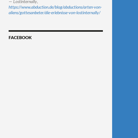
—
Lostinternally
,
https://www.abduction.de/blog/abductions/arten-von-
aliens/gottesanbeter/die-erlebnisse-von-lostinternally/
FACEBOOK