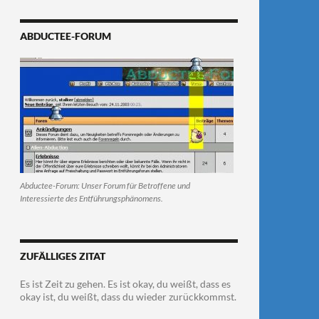
ABDUCTEE-FORUM
Abductee-Forum: Unser Forum für Betroffene und
Interessierte des Entführungsphänomens.
ZUFÄLLIGES ZITAT
Es ist Zeit zu gehen. Es ist okay, du weißt, dass es
okay ist, du weißt, dass du wieder zurückkommst.