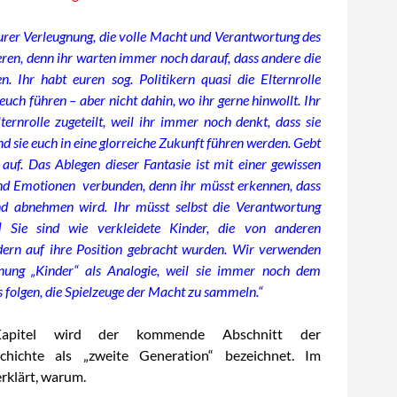
 eurer Verleugnung, die volle Macht und Verantwortung des
eren, denn ihr warten immer noch darauf, dass andere die
fen. Ihr habt euren sog. Politikern quasi die Elternrolle
e euch führen – aber nicht dahin, wo ihr gerne hinwollt. Ihr
ternrolle zugeteilt, weil ihr immer noch denkt, dass sie
nd sie euch in eine glorreiche Zukunft führen werden. Gebt
 auf. Das Ablegen dieser Fantasie ist mit einer gewissen
d Emotionen verbunden, denn ihr müsst erkennen, dass
d abnehmen wird. Ihr müsst selbst die Verantwortung
 Sie sind wie verkleidete Kinder, die von anderen
dern auf ihre Position gebracht wurden. Wir verwenden
hnung „Kinder“ als Analogie, weil sie immer noch dem
 folgen, die Spielzeuge der Macht zu sammeln.“
apitel wird der kommende Abschnitt der
chichte als „zweite Generation“ bezeichnet. Im
rklärt, warum.