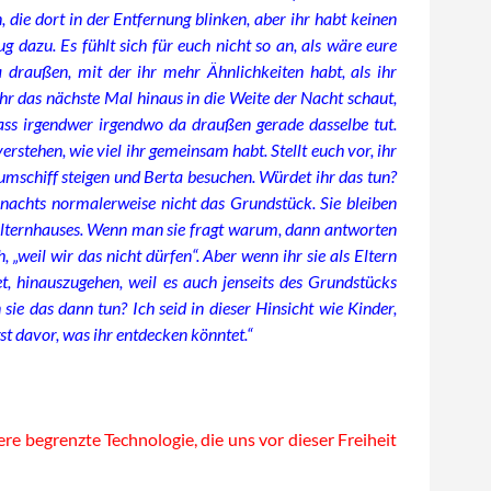
, die dort in der Entfernung blinken, aber ihr habt keinen
g dazu. Es fühlt sich für euch nicht so an, als wäre eure
 draußen, mit der ihr mehr Ähnlichkeiten habt, als ihr
r das nächste Mal hinaus in die Weite der Nacht schaut,
dass irgendwer irgendwo da draußen gerade dasselbe tut.
erstehen, wie viel ihr gemeinsam habt. Stellt euch vor, ihr
umschiff steigen und Berta besuchen. Würdet ihr das tun?
 nachts normalerweise nicht das Grundstück. Sie bleiben
Elternhauses. Wenn man sie fragt warum, dann antworten
, „weil wir das nicht dürfen“. Aber wenn ihr sie als Eltern
t, hinauszugehen, weil es auch jenseits des Grundstücks
n sie das dann tun? Ich seid in dieser Hinsicht wie Kinder,
st davor, was ihr entdecken könntet.“
sere begrenzte Technologie, die uns vor dieser Freiheit