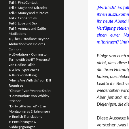
Teil 4: First Contact
„Wirklich? Es fä
Teil 5: Magic and Miracles
Teil 6: Money and Miracles
ihnen auszukomme
Teil 7: Crop Circles
ihr heute Abend i
Teil 8: Love and Sex
Verfügung stelle
Teil 9: Animals and Cattle
Mutilations
einen eurer Na
►
„The Custodians: Beyond
mitbringen? Und 
Abduction“ von Dolores
Cannon
►
„Evolution – Coming to
Einige von euch 
Terms with the ET Presence“
nicht, dass diese
von Nadine Lalich
die ihren Heimat
►
Alien Experiences
►
Kurzvorstellung
haben, durchlebe
"Aliens Are With Us" von Bill
Lisette ihr Bett v
Rountree
wiedersehen wird
"Chosen" von Yvonne Smith
"Communion" von Whitley
Aber jemand mus
Strieber
Diejenigen, die d
"Dirty Little Secret" - Erin
Montgomerys Erfahrungen
►
English Translations
Diese Aussage l
►
Entführungen &
verstehen, was 
Nahbegegnungen