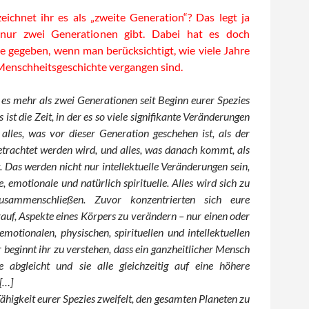
eichnet ihr es als „zweite Generation“? Das legt ja
 nur zwei Generationen gibt. Dabei hat es doch
 gegeben, wenn man berücksichtigt, wie viele Jahre
 Menschheitsgeschichte vergangen sind.
t es mehr als zwei Generationen seit Beginn eurer Spezies
 ist die Zeit, in der es so viele signifikante Veränderungen
alles, was vor dieser Generation geschehen ist, als der
etrachtet werden wird, und alles, was danach kommt, als
. Das werden nicht nur intellektuelle Veränderungen sein,
, emotionale und natürlich spirituelle. Alles wird sich zu
zusammenschließen. Zuvor konzentrierten sich eure
uf, Aspekte eines Körpers zu verändern – nur einen oder
motionalen, physischen, spirituellen und intellektuellen
r beginnt ihr zu verstehen, dass ein ganzheitlicher Mensch
e abgleicht und sie alle gleichzeitig auf eine höhere
 […]
ähigkeit eurer Spezies zweifelt, den gesamten Planeten zu