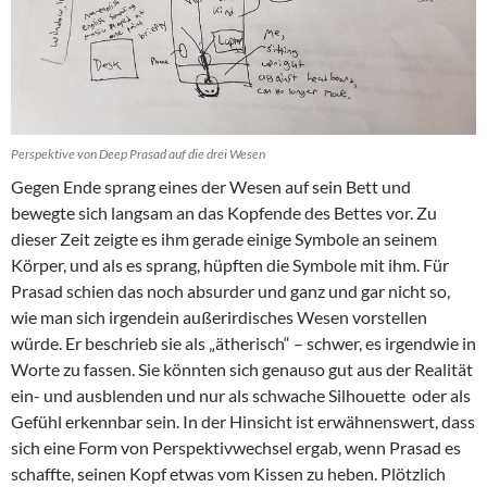
Perspektive von Deep Prasad auf die drei Wesen
Gegen Ende sprang eines der Wesen auf sein Bett und
bewegte sich langsam an das Kopfende des Bettes vor. Zu
dieser Zeit zeigte es ihm gerade einige Symbole an seinem
Körper, und als es sprang, hüpften die Symbole mit ihm. Für
Prasad schien das noch absurder und ganz und gar nicht so,
wie man sich irgendein außerirdisches Wesen vorstellen
würde. Er beschrieb sie als „ätherisch“ – schwer, es irgendwie in
Worte zu fassen. Sie könnten sich genauso gut aus der Realität
ein- und ausblenden und nur als schwache Silhouette oder als
Gefühl erkennbar sein. In der Hinsicht ist erwähnenswert, dass
sich eine Form von Perspektivwechsel ergab, wenn Prasad es
schaffte, seinen Kopf etwas vom Kissen zu heben. Plötzlich