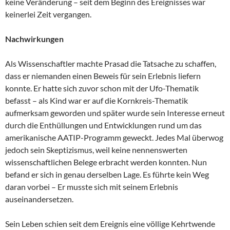
keine Veränderung – seit dem Beginn des Ereignisses war
keinerlei Zeit vergangen.
Nachwirkungen
Als Wissenschaftler machte Prasad die Tatsache zu schaffen,
dass er niemanden einen Beweis für sein Erlebnis liefern
konnte. Er hatte sich zuvor schon mit der Ufo-Thematik
befasst – als Kind war er auf die Kornkreis-Thematik
aufmerksam geworden und später wurde sein Interesse erneut
durch die Enthüllungen und Entwicklungen rund um das
amerikanische AATIP-Programm geweckt. Jedes Mal überwog
jedoch sein Skeptizismus, weil keine nennenswerten
wissenschaftlichen Belege erbracht werden konnten. Nun
befand er sich in genau derselben Lage. Es führte kein Weg
daran vorbei – Er musste sich mit seinem Erlebnis
auseinandersetzen.
Sein Leben schien seit dem Ereignis eine völlige Kehrtwende