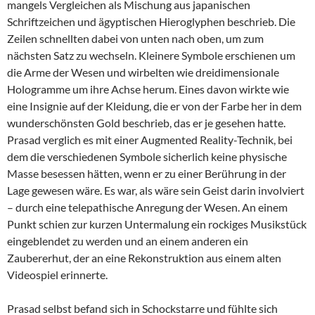
mangels Vergleichen als Mischung aus japanischen
Schriftzeichen und ägyptischen Hieroglyphen beschrieb. Die
Zeilen schnellten dabei von unten nach oben, um zum
nächsten Satz zu wechseln. Kleinere Symbole erschienen um
die Arme der Wesen und wirbelten wie dreidimensionale
Hologramme um ihre Achse herum. Eines davon wirkte wie
eine Insignie auf der Kleidung, die er von der Farbe her in dem
wunderschönsten Gold beschrieb, das er je gesehen hatte.
Prasad verglich es mit einer Augmented Reality-Technik, bei
dem die verschiedenen Symbole sicherlich keine physische
Masse besessen hätten, wenn er zu einer Berührung in der
Lage gewesen wäre. Es war, als wäre sein Geist darin involviert
– durch eine telepathische Anregung der Wesen. An einem
Punkt schien zur kurzen Untermalung ein rockiges Musikstück
eingeblendet zu werden und an einem anderen ein
Zaubererhut, der an eine Rekonstruktion aus einem alten
Videospiel erinnerte.
Prasad selbst befand sich in Schockstarre und fühlte sich