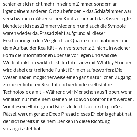
schien er sich nicht mehr in seinem Zimmer, sondern an
irgendeinem anderen Ort zu befinden – das Schlafzimmer war
verschwunden. Als er seinen Kopf zurück auf das Kissen legte,
blendete sich das Zimmer wieder ein und auch die Symbole
waren wieder da. Prasad zieht aufgrund all dieser
Erscheinungen den Vergleich zu Quanteninformationen und
dem Aufbau der Realität – wir verstehen z.B. nicht, in welcher
Form die Informationen über sie vorliegen und was die
Wellenfunktion wirklich ist. Im Interview mit Whitley Strieber
wird dabei der treffende Punkt für mich aufgeworfen: Die
Wesen haben möglicherweise einen ganz natürlichen Zugang
zu dieser höheren Realität und verbinden selbst ihre
Technologie damit – Während wir Menschen ausflippen, wenn
wir auch nur mit einem kleinen Teil davon konfrontiert werden.
Vor diesem Hintergrund ist es vielleicht auch kein großes
Rätsel, warum gerade Deep Prasad dieses Erlebnis gehabt hat,
der sich bereits in seinem Denken in diese Richtung
vorangetastet hat.