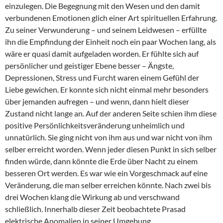
einzulegen. Die Begegnung mit den Wesen und den damit
verbundenen Emotionen glich einer Art spirituellen Erfahrung.
Zu seiner Verwunderung – und seinem Leidwesen – erfüllte
ihn die Empfindung der Einheit noch ein paar Wochen lang, als
wäre er quasi damit aufgeladen worden. Er fühlte sich auf
persönlicher und geistiger Ebene besser – Ängste,
Depressionen, Stress und Furcht waren einem Gefühl der
Liebe gewichen. Er konnte sich nicht einmal mehr besonders
über jemanden aufregen – und wenn, dann hielt dieser
Zustand nicht lange an. Auf der anderen Seite schien ihm diese
positive Persönlichkeitsveränderung unheimlich und
unnatürlich. Sie ging nicht von ihm aus und war nicht von ihm
selber erreicht worden. Wenn jeder diesen Punkt in sich selber
finden würde, dann könnte die Erde über Nacht zu einem
besseren Ort werden. Es war wie ein Vorgeschmack auf eine
Veränderung, die man selber erreichen könnte. Nach zwei bis
drei Wochen klang die Wirkung ab und verschwand
schließlich. Innerhalb dieser Zeit beobachtete Prasad
elektrische Anomalien in seiner Umgebung.