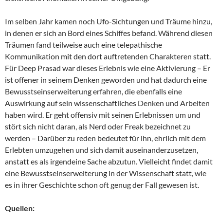
Im selben Jahr kamen noch Ufo-Sichtungen und Träume hinzu,
in denen er sich an Bord eines Schiffes befand. Während diesen
Träumen fand teilweise auch eine telepathische
Kommunikation mit den dort auftretenden Charakteren statt.
Für Deep Prasad war dieses Erlebnis wie eine Aktivierung – Er
ist offener in seinem Denken geworden und hat dadurch eine
Bewusstseinserweiterung erfahren, die ebenfalls eine
Auswirkung auf sein wissenschaftliches Denken und Arbeiten
haben wird. Er geht offensiv mit seinen Erlebnissen um und
stört sich nicht daran, als Nerd oder Freak bezeichnet zu
werden – Darüber zu reden bedeutet für ihn, ehrlich mit dem
Erlebten umzugehen und sich damit auseinanderzusetzen,
anstatt es als irgendeine Sache abzutun. Vielleicht findet damit
eine Bewusstseinserweiterung in der Wissenschaft statt, wie
es in ihrer Geschichte schon oft genug der Fall gewesen ist.
Quellen: