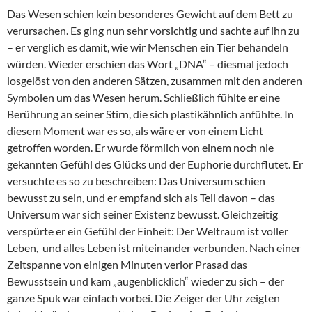
Das Wesen schien kein besonderes Gewicht auf dem Bett zu
verursachen. Es ging nun sehr vorsichtig und sachte auf ihn zu
– er verglich es damit, wie wir Menschen ein Tier behandeln
würden. Wieder erschien das Wort „DNA“ – diesmal jedoch
losgelöst von den anderen Sätzen, zusammen mit den anderen
Symbolen um das Wesen herum. Schließlich fühlte er eine
Berührung an seiner Stirn, die sich plastikähnlich anfühlte. In
diesem Moment war es so, als wäre er von einem Licht
getroffen worden. Er wurde förmlich von einem noch nie
gekannten Gefühl des Glücks und der Euphorie durchflutet. Er
versuchte es so zu beschreiben: Das Universum schien
bewusst zu sein, und er empfand sich als Teil davon – das
Universum war sich seiner Existenz bewusst. Gleichzeitig
verspürte er ein Gefühl der Einheit: Der Weltraum ist voller
Leben, und alles Leben ist miteinander verbunden. Nach einer
Zeitspanne von einigen Minuten verlor Prasad das
Bewusstsein und kam „augenblicklich“ wieder zu sich – der
ganze Spuk war einfach vorbei. Die Zeiger der Uhr zeigten