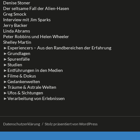
Denise Stoner
Der seltsame Fall der Alien-Hasen
Greg Smock
Interview mit Jim Sparks
Jerry Backer
Linda Abrams
Peter Robbins und Helen Wheeler
Shelley Martin
►
Experiencers – Aus den Randbereichen der Erfahrung
►
Grundlagen
►
Spurenfälle
►
Studien
►
Entführungen in den Medien
►
Filme & Dokus
►
Gedankenwelten
►
Träume & Astrale Welten
►
Ufos & Sichtungen
►
Verarbeitung von Erlebnissen
Datenschutzerklärung
Stolz präsentiert von WordPress