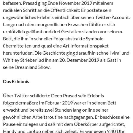
befassen. Prasad ging Ende November 2019 mit einem
radikalen Schritt an die Öffentlichkeit: Er postete sein
ungewöhnliches Erlebnis einfach über seinen Twitter-Account.
Lange nach dem morgendlichen Erwachen fühlte er sich
urplötzlich gelähmt und drei Gestalten standen vor seinem
Bett, die ihm in schneller Folge abstrakte Symbole
übermittelten und quasi eine Art Informationspaket
herunterluden. Die Geschichte ging daraufhin schnell viral und
Whitley Strieber lud ihn am 20. Dezember 2019 als Gast in
seine Dreamland Show.
Das Erlebnis
Über Twitter schilderte Deep Prasad sein Erlebnis
folgendermaßen: Im Februar 2019 war er in seinem Bett
erwacht und bereits zwei Stunden lang online seiner
gewöhnlichen Arbeitsroutine nachgegangen. Er beschloss eine
Pause einzulegen und saß mit dem Oberkörper aufgerichtet,
Handy und Laptop neben sich gelegt. Es war gegen 9.40 Uhr