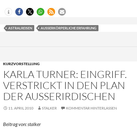
ASTRALREISEN
AUSSERKÖRPERLICHE ERFAHRUNG
KURZVORSTELLUNG
KARLA TURNER: EINGRIFF.
VERSTRICKT IN DEN PLAN
DER AUSSERIRDISCHEN
11. APRIL 2010
STALKER
KOMMENTAR HINTERLASSEN
Beitrag von: stalker