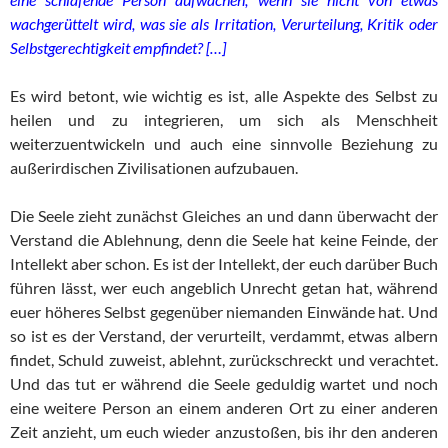
wachgerüttelt wird, was sie als Irritation, Verurteilung, Kritik oder
Selbstgerechtigkeit empfindet? […]
Es wird betont, wie wichtig es ist, alle Aspekte des Selbst zu
heilen und zu integrieren, um sich als Menschheit
weiterzuentwickeln und auch eine sinnvolle Beziehung zu
außerirdischen Zivilisationen aufzubauen.
Die Seele zieht zunächst Gleiches an und dann überwacht der
Verstand die Ablehnung, denn die Seele hat keine Feinde, der
Intellekt aber schon. Es ist der Intellekt, der euch darüber Buch
führen lässt, wer euch angeblich Unrecht getan hat, während
euer höheres Selbst gegenüber niemanden Einwände hat. Und
so ist es der Verstand, der verurteilt, verdammt, etwas albern
findet, Schuld zuweist, ablehnt, zurückschreckt und verachtet.
Und das tut er während die Seele geduldig wartet und noch
eine weitere Person an einem anderen Ort zu einer anderen
Zeit anzieht, um euch wieder anzustoßen, bis ihr den anderen