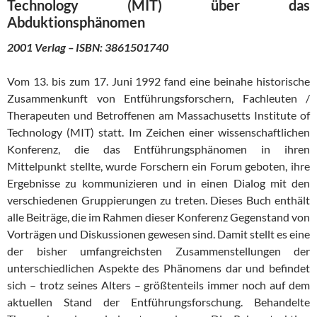
Technology (MIT) über das
Abduktionsphänomen
2001 Verlag – ISBN: 3861501740
Vom 13. bis zum 17. Juni 1992 fand eine beinahe historische
Zusammenkunft von Entführungsforschern, Fachleuten /
Therapeuten und Betroffenen am Massachusetts Institute of
Technology (MIT) statt. Im Zeichen einer wissenschaftlichen
Konferenz, die das Entführungsphänomen in ihren
Mittelpunkt stellte, wurde Forschern ein Forum geboten, ihre
Ergebnisse zu kommunizieren und in einen Dialog mit den
verschiedenen Gruppierungen zu treten. Dieses Buch enthält
alle Beiträge, die im Rahmen dieser Konferenz Gegenstand von
Vorträgen und Diskussionen gewesen sind. Damit stellt es eine
der bisher umfangreichsten Zusammenstellungen der
unterschiedlichen Aspekte des Phänomens dar und befindet
sich – trotz seines Alters – größtenteils immer noch auf dem
aktuellen Stand der Entführungsforschung. Behandelte