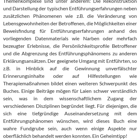
Themenkomplexe sind unter anderem: Die Rekonstruktion
und Darstellung der typischen Entführungserfahrungen neben
zusätzlichen Phänomenen wie z.B. die Veränderung von
Lebensgewohnheiten der Betroffenen, die Möglichkeiten einer
Beweisfindung für Entführungserfahrungen anhand des
vorliegenden Datenmaterials wie Narben oder mehrfach
bezeugter Erlebnisse, die Persönlichkeitsprofile Betroffener
und die Abgrenzung des Entführungsphänomens zu anderen
Erklärungsansätzen. Der geeignete Umgang mit Entführten, so
z.B. in Hinblick auf die Gewinnung unverfälschter
Erinnerungsinhalte oder auf Hilfestellungen wie
Therapiemaßnahmen bildet einen weiteren Schwerpunkt des
Buches. Einige Beiträge mögen für Laien schwer verständlich
sein, was in dem wissenschaftlichem Zugang der
verschiedenen Disziplinen begründet liegt. Für diejenigen, die
sich eine tiefgründige Auseinandersetzung mit dem
Entführungsphänomen wünschen, wird dieses Buch eine
wahre Fundgrube sein, auch wenn einige Aspekte nur
oberflächlich behandelt werden konnten. Ein Geheimtipp!