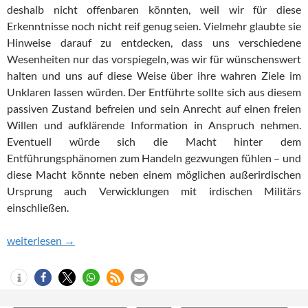
deshalb nicht offenbaren könnten, weil wir für diese
Erkenntnisse noch nicht reif genug seien. Vielmehr glaubte sie
Hinweise darauf zu entdecken, dass uns verschiedene
Wesenheiten nur das vorspiegeln, was wir für wünschenswert
halten und uns auf diese Weise über ihre wahren Ziele im
Unklaren lassen würden. Der Entführte sollte sich aus diesem
passiven Zustand befreien und sein Anrecht auf einen freien
Willen und aufklärende Information in Anspruch nehmen.
Eventuell würde sich die Macht hinter dem
Entführungsphänomen zum Handeln gezwungen fühlen – und
diese Macht könnte neben einem möglichen außerirdischen
Ursprung auch Verwicklungen mit irdischen Militärs
einschließen.
Karla Turner: Eingriff. Verstrickt in den Plan der Außerirdischen
weiterlesen
→