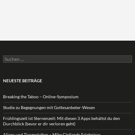
Suchen
nach:
NEUESTE BEITRÄGE
Breaking the Taboo – Online-Symposium
Studie zu Begegnungen mit Gottesanbeter-Wesen
Frühlingszeit ist Sternenzeit: Mit diesen 3 Apps behältst du den
Durchblick (bevor er dir verloren geht)
Aliens und Tiergestalten – Mike Clellands Erlebnisse