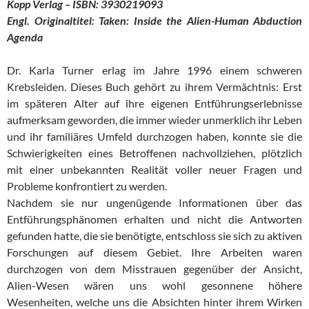
Kopp Verlag – ISBN: 3930219093
Engl. Originaltitel: Taken: Inside the Alien-Human Abduction
Agenda
Dr. Karla Turner erlag im Jahre 1996 einem schweren
Krebsleiden. Dieses Buch gehört zu ihrem Vermächtnis: Erst
im späteren Alter auf ihre eigenen Entführungserlebnisse
aufmerksam geworden, die immer wieder unmerklich ihr Leben
und ihr familiäres Umfeld durchzogen haben, konnte sie die
Schwierigkeiten eines Betroffenen nachvollziehen, plötzlich
mit einer unbekannten Realität voller neuer Fragen und
Probleme konfrontiert zu werden.
Nachdem sie nur ungenügende Informationen über das
Entführungsphänomen erhalten und nicht die Antworten
gefunden hatte, die sie benötigte, entschloss sie sich zu aktiven
Forschungen auf diesem Gebiet. Ihre Arbeiten waren
durchzogen von dem Misstrauen gegenüber der Ansicht,
Alien-Wesen wären uns wohl gesonnene höhere
Wesenheiten, welche uns die Absichten hinter ihrem Wirken