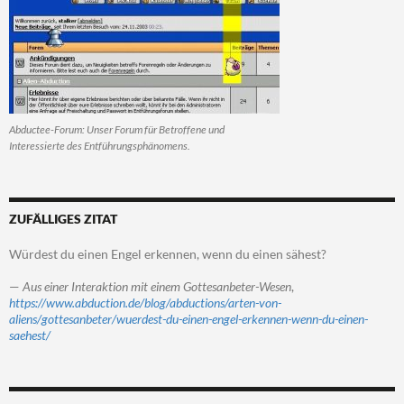
Abductee-Forum: Unser Forum für Betroffene und
Interessierte des Entführungsphänomens.
ZUFÄLLIGES ZITAT
Würdest du einen Engel erkennen, wenn du einen sähest?
—
Aus einer Interaktion mit einem Gottesanbeter-Wesen
,
https://www.abduction.de/blog/abductions/arten-von-
aliens/gottesanbeter/wuerdest-du-einen-engel-erkennen-wenn-du-einen-
saehest/