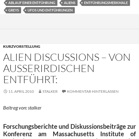
ABLAUF EINER ENTFÜHRUNG
ALIENS
ENTFÜHRUNGSMERKMALE
GREYS
UFOS UND ENTFÜHRUNGEN
KURZVORSTELLUNG
ALIEN DISCUSSIONS – VON
AUSSERIRDISCHEN
ENTFÜHRT:
11. APRIL 2010
STALKER
KOMMENTAR HINTERLASSEN
Beitrag von: stalker
Forschungsberichte und Diskussionsbeiträge zur
Konferenz am Massachusetts Institute of