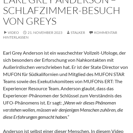
SCHLAFZIMMER-BESUCH
VON GREYS
VIDEO
21. NOVEMBER 2023
STALKER
KOMMENTAR
HINTERLASSEN
Earl Grey Anderson ist ein waschechter Vollzeit-Ufologe, der
sich besonders der Erforschung von Nahkontakten mit
Außerirdischen verschrieben hat. Er ist der State Director von
MUFON für Südkalifornien und Mitglied des MUFON STAR
Teams sowie des Exekutivkomitees von MUFONs ERT: The
Experiencer Resource Team. Anderson glaubt, dass das
Experiencer-Phänomen der Schlüssel zum Verständnis des
UFO-Phänomens ist. Er sagt:
„Wenn wir dieses Phänomen
verstehen wollen, müssen wir denjenigen Menschen zuhören, die
diese Erfahrungen gemacht haben.“
Anderson ist selbst einer dieser Menschen. In diesem Video