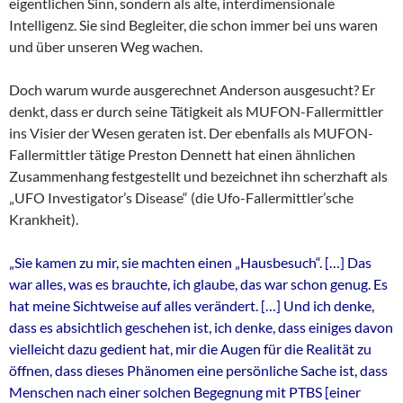
eigentlichen Sinn, sondern als alte, interdimensionale
Intelligenz. Sie sind Begleiter, die schon immer bei uns waren
und über unseren Weg wachen.
Doch warum wurde ausgerechnet Anderson ausgesucht? Er
denkt, dass er durch seine Tätigkeit als MUFON-Fallermittler
ins Visier der Wesen geraten ist. Der ebenfalls als MUFON-
Fallermittler tätige Preston Dennett hat einen ähnlichen
Zusammenhang festgestellt und bezeichnet ihn scherzhaft als
„UFO Investigator’s Disease“ (die Ufo-Fallermittler’sche
Krankheit).
„Sie kamen zu mir, sie machten einen „Hausbesuch“. […] Das
war alles, was es brauchte, ich glaube, das war schon genug. Es
hat meine Sichtweise auf alles verändert. […]
Und ich denke,
dass es absichtlich geschehen ist, ich denke, dass einiges davon
vielleicht dazu gedient hat, mir die Augen für die Realität zu
öffnen, dass dieses Phänomen eine persönliche Sache ist, dass
Menschen nach einer solchen Begegnung mit PTBS [einer