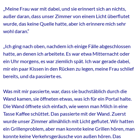
„Meine Frau war mit dabei, und sie erinnert sich an nichts,
außer daran, dass unser Zimmer von einem Licht überflutet
wurde, das keine Quelle hatte, aber ich erinnere mich sehr
wohl daran.“
„Ich ging nach oben, nachdem ich einige Fälle abgeschlossen
hatte, an denen ich arbeitete. Es war etwa Mitternacht oder
ein Uhr morgens, es war ziemlich spät. Ich war gerade dabei,
mir ein paar Kissen in den Rücken zu legen, meine Frau schlief
bereits, und da passierte es.
Was mit mir passierte, war, dass sie buchstäblich durch die
Wand kamen, sie öffneten etwas, was ich für ein Portal halte.
Die Wand öffnete sich einfach, wie wenn man Milch in eine
Tasse Kaffee schüttet. Das passierte mit der Wand. Zuerst
wurde unser Zimmer allmählich mit Licht geflutet. Wir hatten
ein Grillenproblem, aber man konnte keine Grillen hören, man
konnte keine Verkehrsgeräusche von außen hören. Das