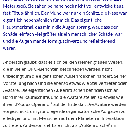
Meter groß. Sie sahen beinahe noch nicht voll entwickelt aus,
fast Fötus-ähnlich. Der Mund war nur ein Schlitz, die Nase war
eigentlich nebensächlich für mich. Das eigentliche
Hauptmerkmal, das mir in die Augen sprang, war, dass der
Schädel einfach viel größer als ein menschlicher Schädel war
und die Augen mandelförmig, schwarz und reflektierend
waren.“
Anderson glaubt, dass es sich bei den kleinen grauen Wesen,
die in vielen UFO-Berichten beschrieben werden, nicht
unbedingt um die eigentlichen Außerirdischen handelt. Seiner
Vorstellung nach sind sie eher so etwas wie Stellvertreter oder
Avatare. Die eigentlichen Außerirdischen befinden sich an
Bord ihrer Raumschiffe, und die Avatare stellen so etwas wie
ihren „Modus Operandi“ auf der Erde dar. Die Avatare werden
vorgeschickt, um grundlegende organisatorische Aufgaben zu
erledigen und mit Menschen auf dem Planeten in Interaktion
zu treten. Anderson sieht sie nicht als „Außerirdische“ im