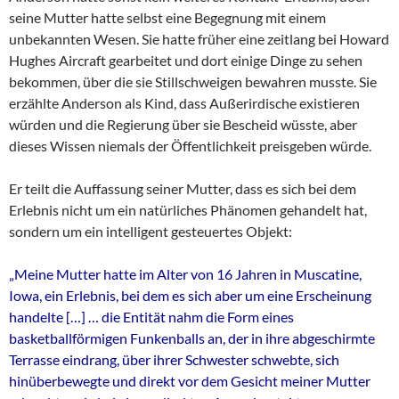
seine Mutter hatte selbst eine Begegnung mit einem
unbekannten Wesen. Sie hatte früher eine zeitlang bei Howard
Hughes Aircraft gearbeitet und dort einige Dinge zu sehen
bekommen, über die sie Stillschweigen bewahren musste. Sie
erzählte Anderson als Kind, dass Außerirdische existieren
würden und die Regierung über sie Bescheid wüsste, aber
dieses Wissen niemals der Öffentlichkeit preisgeben würde.
Er teilt die Auffassung seiner Mutter, dass es sich bei dem
Erlebnis nicht um ein natürliches Phänomen gehandelt hat,
sondern um ein intelligent gesteuertes Objekt:
„Meine Mutter hatte im Alter von 16 Jahren in Muscatine,
Iowa, ein Erlebnis,
bei dem es sich aber um eine Erscheinung
handelte […] … die Entität nahm die Form eines
basketballförmigen Funkenballs an,
der in ihre abgeschirmte
Terrasse eindrang
, über ihrer Schwester schwebte, sich
hinüberbewegte und direkt vor dem Gesicht meiner Mutter