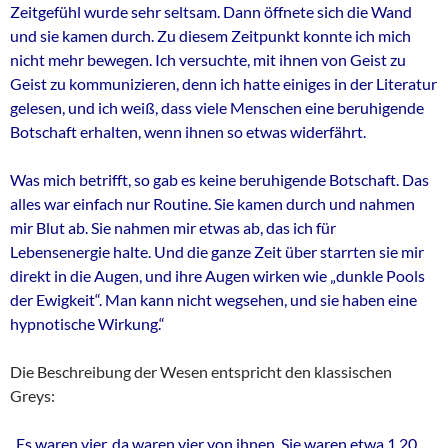
Zeitgefühl wurde sehr seltsam. Dann öffnete sich die Wand
und sie kamen durch. Zu diesem Zeitpunkt konnte ich mich
nicht mehr bewegen. Ich versuchte, mit ihnen von Geist zu
Geist zu kommunizieren, denn ich hatte einiges in der Literatur
gelesen, und ich weiß, dass viele Menschen eine beruhigende
Botschaft erhalten, wenn ihnen so etwas widerfährt.
Was mich betrifft, so gab es keine beruhigende Botschaft. Das
alles war einfach nur Routine. Sie kamen durch und nahmen
mir Blut ab. Sie nahmen mir etwas ab, das ich für
Lebensenergie halte. Und die ganze Zeit über starrten sie mir
direkt in die Augen, und ihre Augen wirken wie „dunkle Pools
der Ewigkeit“. Man kann nicht wegsehen, und sie haben eine
hypnotische Wirkung.“
Die Beschreibung der Wesen entspricht den klassischen
Greys:
„Es waren vier, da waren vier von ihnen. Sie waren etwa 1,20