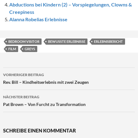
Abductions bei Kindern (2) – Vorspiegelungen, Clowns &
Creepiness
Alanna Robelias Erlebnisse
BEDROOM VISITOR
BEWUSSTE ERLEBNISSE
ERLEBNISBERICHT
FILM
GREYS
Beitragsnavigation
VORHERIGER BEITRAG
Rev. Bill – Kindheitserlebnis mit zwei Zeugen
NÄCHSTER BEITRAG
Pat Brown – Von Furcht zu Transformation
SCHREIBE EINEN KOMMENTAR