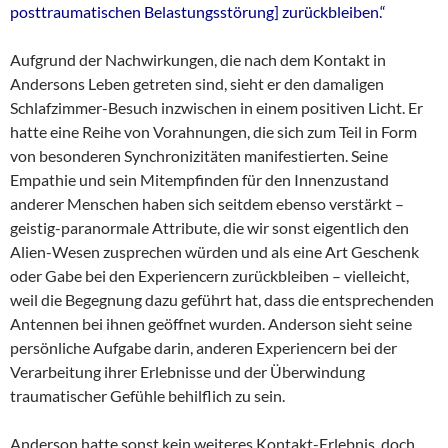
posttraumatischen Belastungsstörung] zurückbleiben.“
Aufgrund der Nachwirkungen, die nach dem Kontakt in
Andersons Leben getreten sind, sieht er den damaligen
Schlafzimmer-Besuch inzwischen in einem positiven Licht. Er
hatte eine Reihe von Vorahnungen, die sich zum Teil in Form
von besonderen Synchronizitäten manifestierten. Seine
Empathie und sein Mitempfinden für den Innenzustand
anderer Menschen haben sich seitdem ebenso verstärkt –
geistig-paranormale Attribute, die wir sonst eigentlich den
Alien-Wesen zusprechen würden und als eine Art Geschenk
oder Gabe bei den Experiencern zurückbleiben – vielleicht,
weil die Begegnung dazu geführt hat, dass die entsprechenden
Antennen bei ihnen geöffnet wurden. Anderson sieht seine
persönliche Aufgabe darin, anderen Experiencern bei der
Verarbeitung ihrer Erlebnisse und der Überwindung
traumatischer Gefühle behilflich zu sein.
Anderson hatte sonst kein weiteres Kontakt-Erlebnis, doch