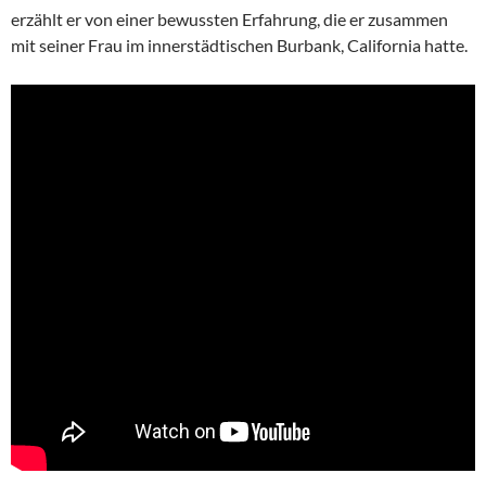
erzählt er von einer bewussten Erfahrung, die er zusammen
mit seiner Frau im innerstädtischen Burbank, California hatte.